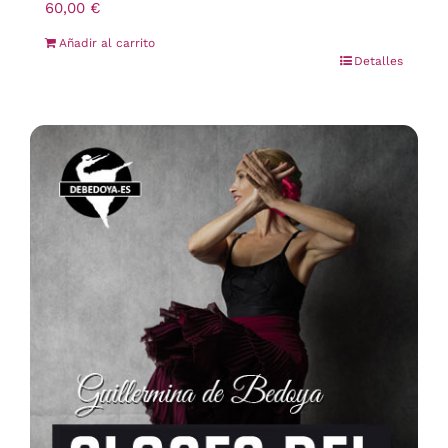
60,00
€
Añadir al carrito
Detalles