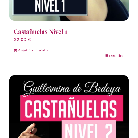
Castañuelas Nivel 1
32,00
€
Añadir al carrito
Detalles