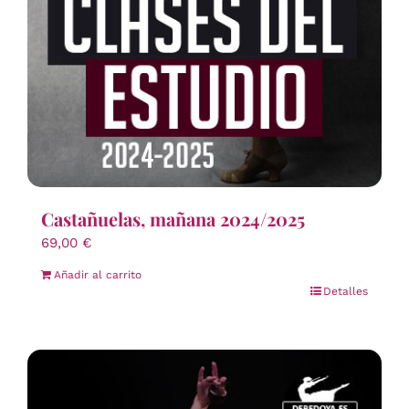
Castañuelas, mañana 2024/2025
69,00
€
Añadir al carrito
Detalles