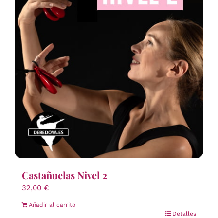
Castañuelas Nivel 2
32,00
€
Añadir al carrito
Detalles