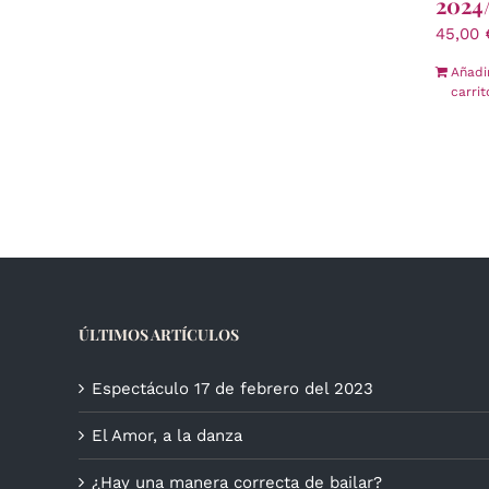
2024
45,00
Añadi
carrit
ÚLTIMOS ARTÍCULOS
Espectáculo 17 de febrero del 2023
El Amor, a la danza
¿Hay una manera correcta de bailar?