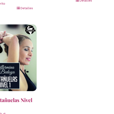
Detalles
rito
Detalles
tañuelas Nivel