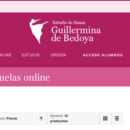
NLINE
ESTUDIO
ORIGEN
ACCESO ALUMNOS
uelas online
Mostrar
12
 por
Precio
productos