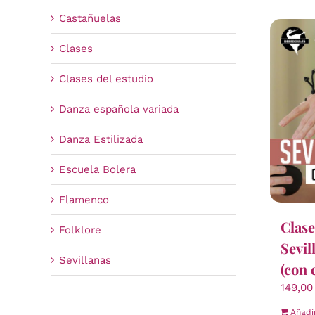
Castañuelas
Clases
Clases del estudio
Danza española variada
Danza Estilizada
Escuela Bolera
Flamenco
Clase
Folklore
Sevil
Sevillanas
(con 
149,0
Añadi