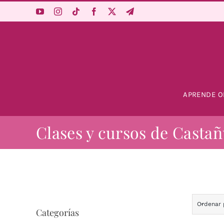
Saltar
al
contenido
APRENDE O
Clases y cursos de Castañ
Ordenar
Categorías