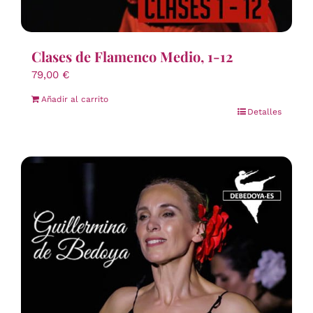
Clases de Flamenco Medio, 1-12
79,00
€
Añadir al carrito
Detalles