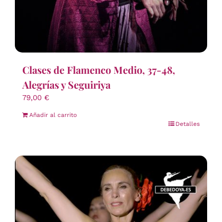
Clases de Flamenco Medio, 37-48,
Alegrías y Seguiriya
79,00
€
Añadir al carrito
Detalles