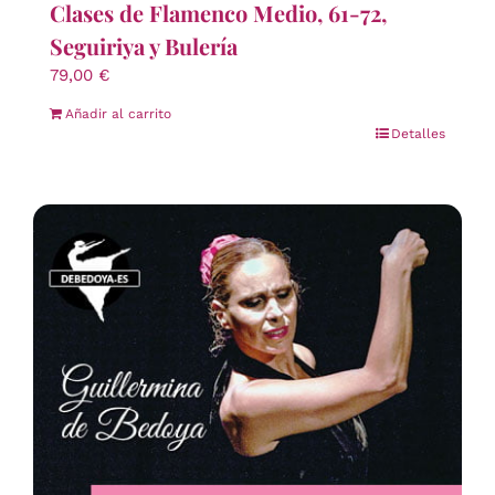
Clases de Flamenco Medio, 61-72,
Seguiriya y Bulería
79,00
€
Añadir al carrito
Detalles