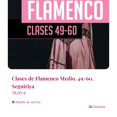
Clases de Flamenco Medio, 49-60,
Seguiriya
79,00
€
Añadir al carrito
Detalles