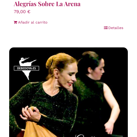
Alegrías Sobre La Arena
79,00
€
Añadir al carrito
Detalles