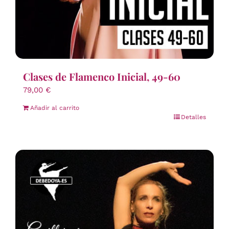
Clases de Flamenco Inicial, 49-60
79,00
€
Añadir al carrito
Detalles