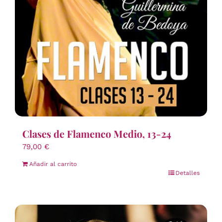
Clases de Flamenco Medio, 13-24
79,00
€
Añadir al carrito
Detalles