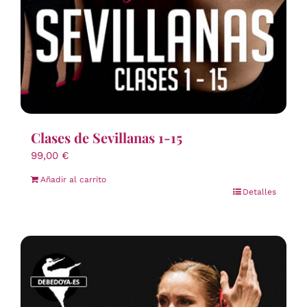
Clases de Sevillanas 1-15
99,00
€
Añadir al carrito
Detalles