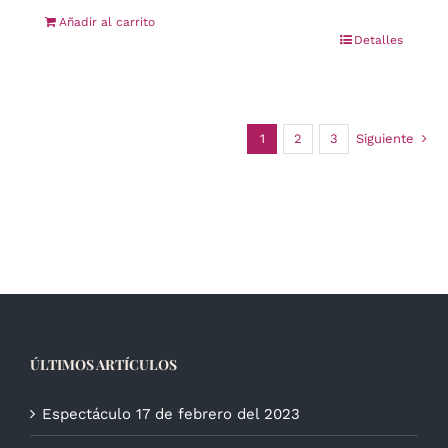
Añadir al carrito
Detalles
1
2
3
Siguiente
ÚLTIMOS ARTÍCULOS
Espectáculo 17 de febrero del 2023