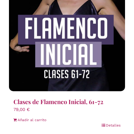
Clases de Flamenco Inicial, 61-72
79,00
€
Añadir al carrito
Detalles