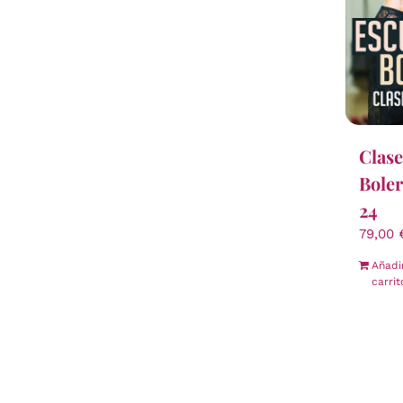
Clase
Boler
24
79,00
Añadi
carrit