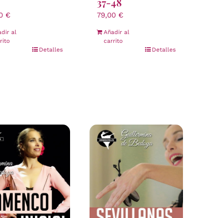
37-48
00
€
79,00
€
dir al
Añadir al
rito
carrito
Detalles
Detalles