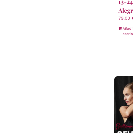
13-2
Alegr
79,00
Añadi
carrit