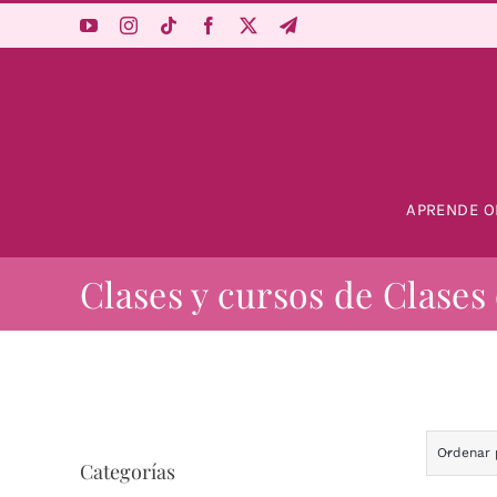
Saltar
al
contenido
APRENDE O
Clases y cursos de Clases
Ordenar
Categorías