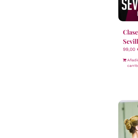
Clase
Sevil
99,00
Añadi
carrit