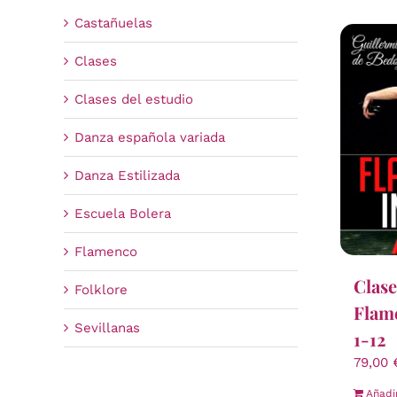
Castañuelas
Clases
Clases del estudio
Danza española variada
Danza Estilizada
Escuela Bolera
Flamenco
Clase
Folklore
Flame
Sevillanas
1-12
79,00
Añadi