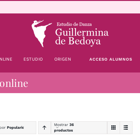
NLINE
ESTUDIO
ORIGEN
ACCESO ALUMNOS
 online
Mostrar
36
 por
Popularidad
productos