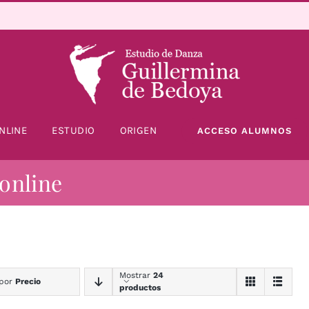
NLINE
ESTUDIO
ORIGEN
ACCESO ALUMNOS
 online
Mostrar
24
 por
Precio
productos