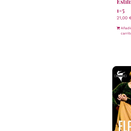
Estil
1-5
21,00
Añadi
carrit