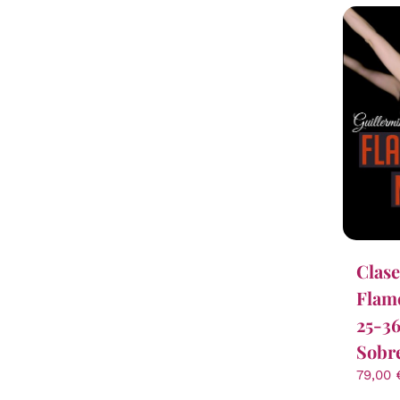
Clase
Flam
25-36
Sobr
79,00