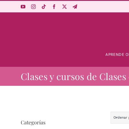
Saltar
al
contenido
APRENDE O
Clases y cursos de Clases
Ordenar
Categorías