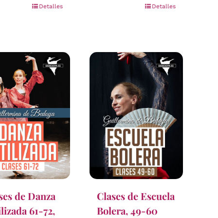
Detalles
Detalles
ses de Danza
Clases de Escuela
ilizada 61-72,
Bolera, 49-60