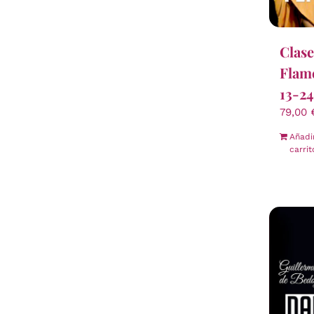
Clase
Flam
13-24
79,00
Añadi
carrit