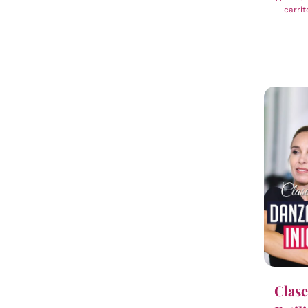
carrit
Clase