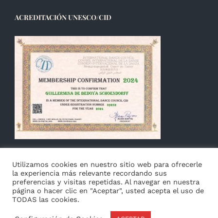
ACREDITACIÓN UNESCO/CID
Utilizamos cookies en nuestro sitio web para ofrecerle
la experiencia más relevante recordando sus
preferencias y visitas repetidas. Al navegar en nuestra
página o hacer clic en "Aceptar", usted acepta el uso de
TODAS las cookies.
© Copyright 2014 -
2026 Guillermina de Bedoya |
Aviso
|
Privacidad
&
Cookies
|
Français