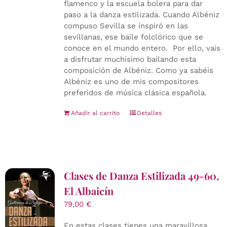
flamenco y la escuela bolera para dar
paso a la danza estilizada. Cuando Albéniz
compuso Sevilla se inspiró en las
sevillanas, ese baile folclórico que se
conoce en el mundo entero. Por ello, vais
a disfrutar muchísimo bailando esta
composición de Albéniz. Como ya sabéis
Albéniz es uno de mis compositores
preferidos de música clásica española.
Añadir al carrito
Detalles
Clases de Danza Estilizada 49-60,
El Albaicín
79,00
€
En estas clases tienes una maravillosa