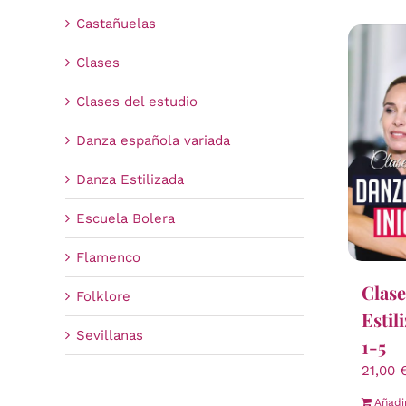
Castañuelas
Clases
Clases del estudio
Danza española variada
Danza Estilizada
Escuela Bolera
Flamenco
Clase
Folklore
Estil
Sevillanas
1-5
21,00
Añadi