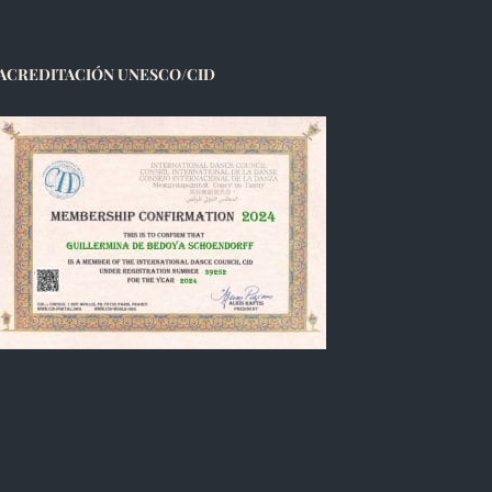
ACREDITACIÓN UNESCO/CID