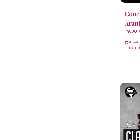
Conci
Aran
79,00
Añadi
carrit