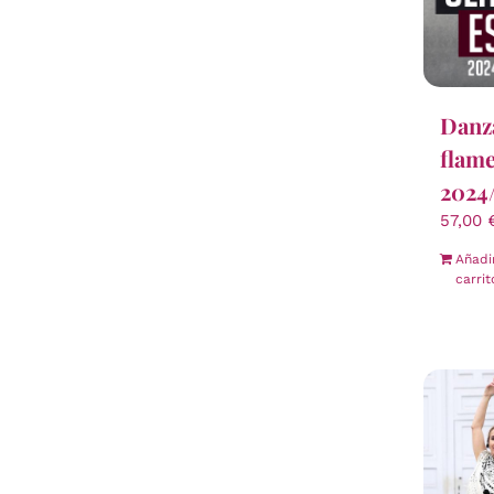
Danza
flame
2024
57,00
Añadi
carrit