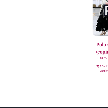
Polo 
(copi
1,00
€
Añadi
carrit