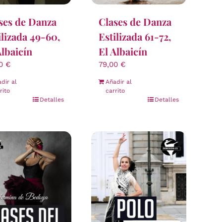
ses de Danza
Clases de Danza
ilizada 49-60,
Estilizada 61-72,
Albaicín
El Albaicín
00
€
79,00
€
dir al
Añadir al
rito
carrito
Detalles
Detalles