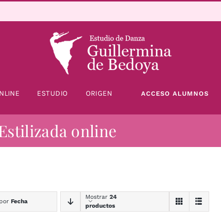
NLINE
ESTUDIO
ORIGEN
ACCESO ALUMNOS
Estilizada online
Mostrar
24
 por
Fecha
productos