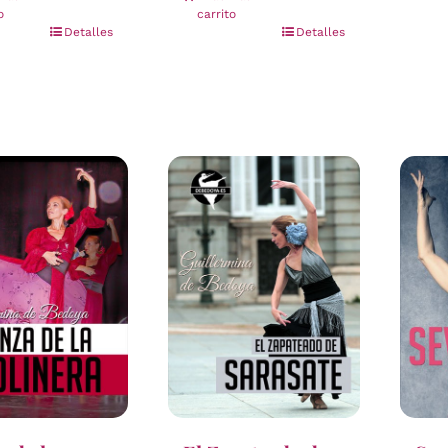
o
carrito
Detalles
Detalles