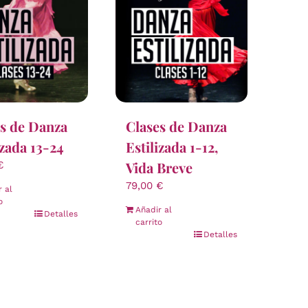
s de Danza
Clases de Danza
izada 13-24
Estilizada 1-12,
Vida Breve
€
79,00
€
r al
o
Añadir al
Detalles
carrito
Detalles