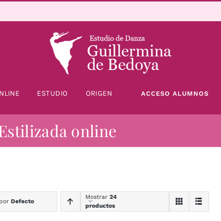
NLINE
ESTUDIO
ORIGEN
ACCESO ALUMNOS
Estilizada online
Mostrar
24
 por
Defecto
productos