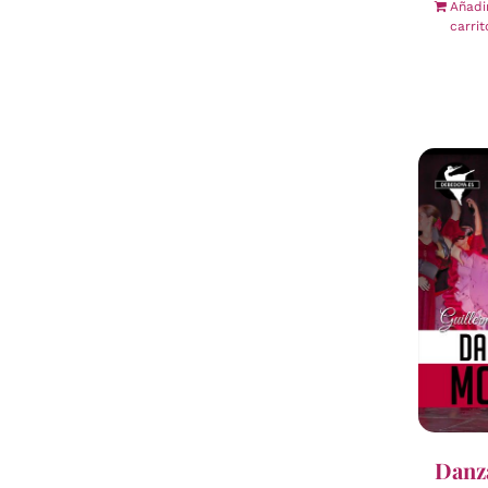
Añadi
carrit
Danza