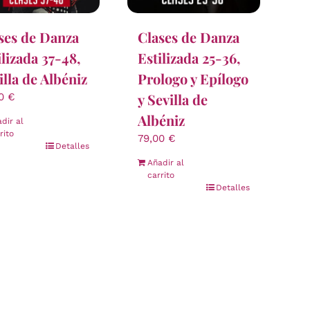
ses de Danza
Clases de Danza
ilizada 37-48,
Estilizada 25-36,
illa de Albéniz
Prologo y Epílogo
y Sevilla de
00
€
Albéniz
dir al
rito
79,00
€
Detalles
Añadir al
carrito
Detalles