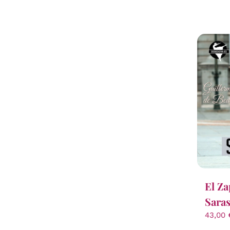
El Za
Saras
43,00