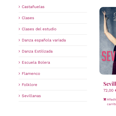
Castañuelas
Clases
Clases del estudio
Danza española variada
Danza Estilizada
Escuela Bolera
Flamenco
Sevil
Folklore
72,00
Sevillanas
Añadi
carrit