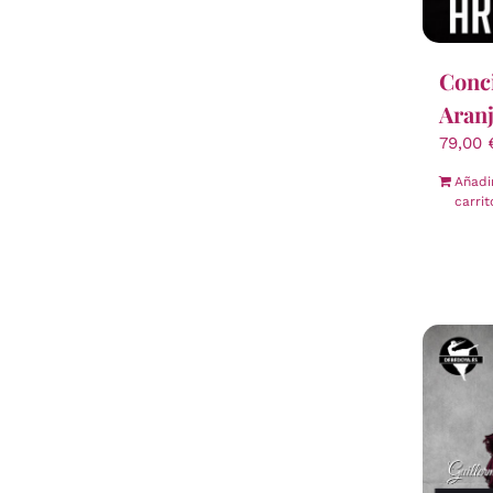
Conci
Aran
79,00
Añadi
carrit