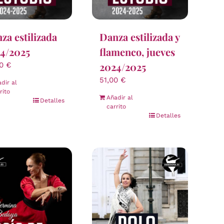
za estilizada
Danza estilizada y
4/2025
flamenco, jueves
2024/2025
00
€
51,00
€
dir al
rito
Añadir al
Detalles
carrito
Detalles