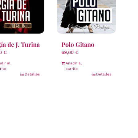
Polo Gitano
ía de J. Turina
69,00
€
00
€
Añadir al
dir al
carrito
rito
Detalles
Detalles