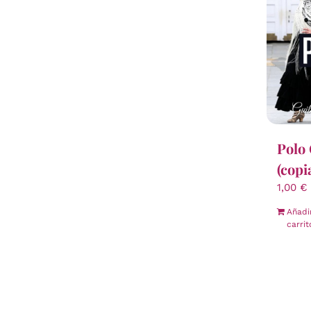
Polo 
(copi
1,00
€
Añadi
carrit