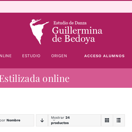
NLINE
ESTUDIO
ORIGEN
ACCESO ALUMNOS
Estilizada online
Mostrar
24
 por
Nombre
productos