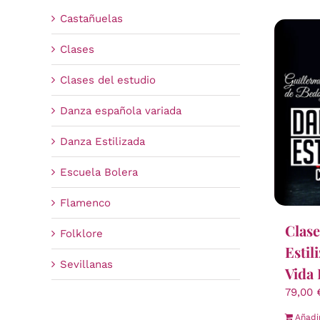
Castañuelas
Clases
Clases del estudio
Danza española variada
Danza Estilizada
Escuela Bolera
Flamenco
Clase
Folklore
Estil
Sevillanas
Vida 
79,00
Añadi