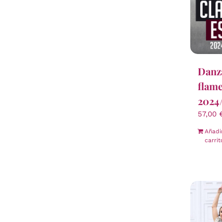
Danza
flame
2024
57,00
Añadi
carrit