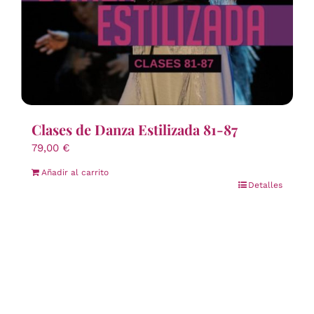
Clases de Danza Estilizada 81-87
79,00
€
Añadir al carrito
Detalles