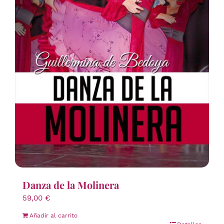
Danza de la Molinera
59,00
€
Añadir al carrito