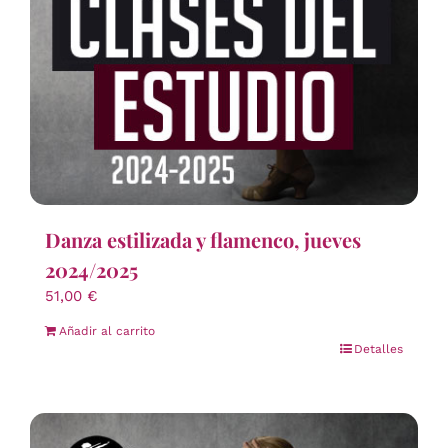
Danza estilizada y flamenco, jueves
2024/2025
51,00
€
Añadir al carrito
Detalles