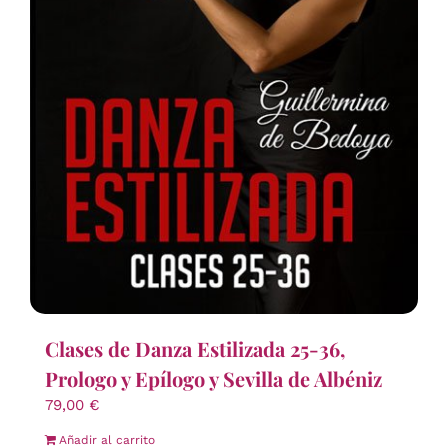
Clases de Danza Estilizada 25-36,
Prologo y Epílogo y Sevilla de Albéniz
79,00
€
Añadir al carrito