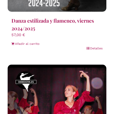
Danza estilizada y flamenco, viernes
2024/2025
57,00
€
Añadir al carrito
Detalles