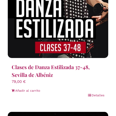
Clases de Danza Estilizada 37-48,
Sevilla de Albéniz
79,00
€
Añadir al carrito
Detalles