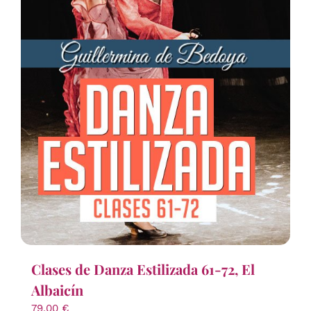
Clases de Danza Estilizada 61-72, El
Albaicín
79,00
€