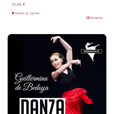
72,00
€
Añadir al carrito
Detalles