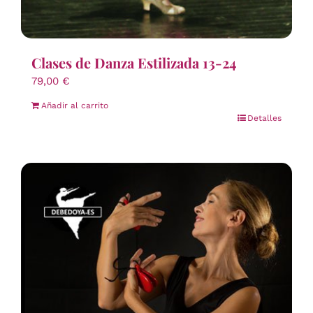
Clases de Danza Estilizada 13-24
79,00
€
Añadir al carrito
Detalles