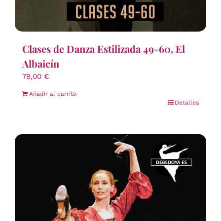
Clases de Danza Estilizada 49-60, El
Albaicín
79,00
€
Añadir al carrito
Detalles