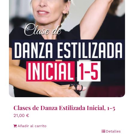
Clases de Danza Estilizada Inicial, 1-5
21,00
€
Añadir al carrito
Detalles