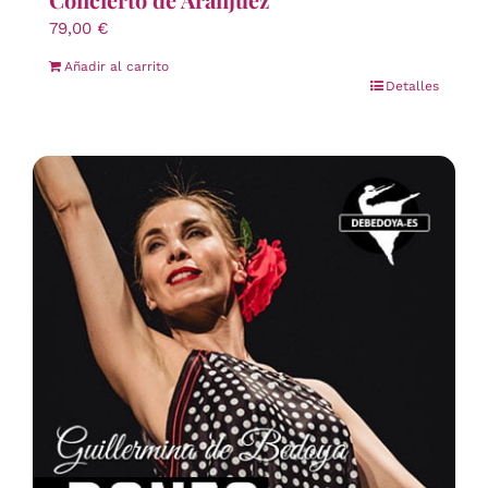
79,00
€
Añadir al carrito
Detalles