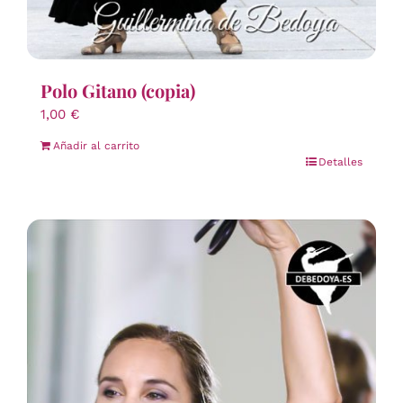
Polo Gitano (copia)
1,00
€
Añadir al carrito
Detalles