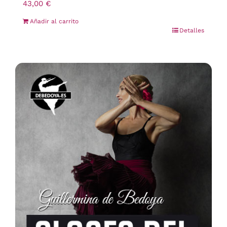
43,00
€
Añadir al carrito
Detalles