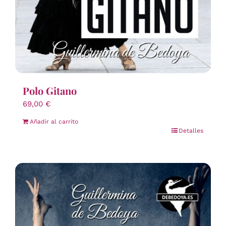
Polo Gitano
69,00
€
Añadir al carrito
Detalles