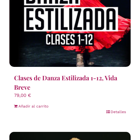
Clases de Danza Estilizada 1-12, Vida
Breve
79,00
€
Añadir al carrito
Detalles