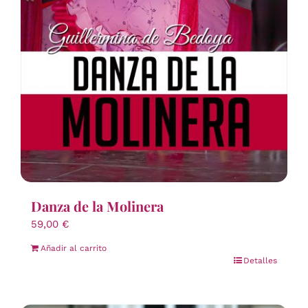
Danza de la Molinera
59,00
€
Añadir al carrito
Detalles