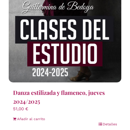
Danza estilizada y flamenco, jueves
2024/2025
51,00
€
Añadir al carrito
Detalles