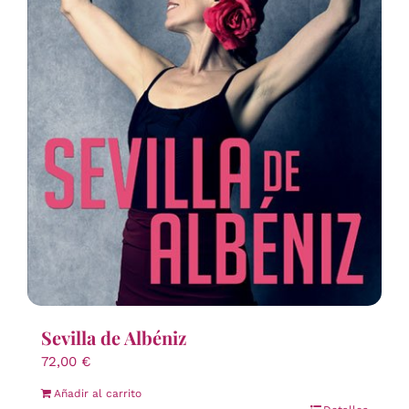
Sevilla de Albéniz
72,00
€
Añadir al carrito