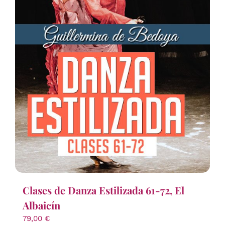
Clases de Danza Estilizada 61-72, El
Albaicín
79,00
€