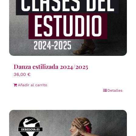
Danza estilizada 2024/2025
36,00
€
Añadir al carrito
Detalles