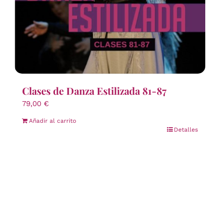
Clases de Danza Estilizada 81-87
79,00
€
Añadir al carrito
Detalles