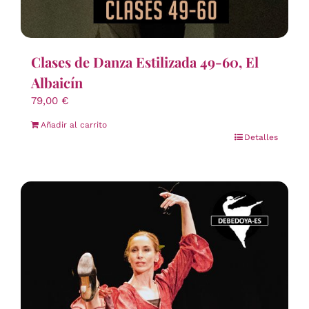
Clases de Danza Estilizada 49-60, El
Albaicín
79,00
€
Añadir al carrito
Detalles