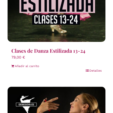
Clases de Danza Estilizada 13-24
79,00
€
Añadir al carrito
Detalles