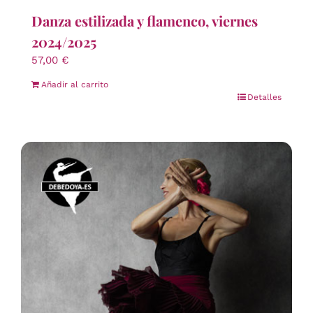
Danza estilizada y flamenco, viernes
2024/2025
57,00
€
Añadir al carrito
Detalles