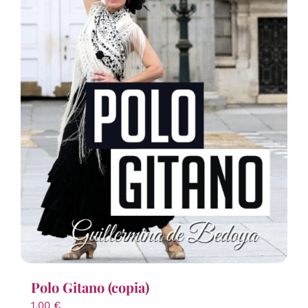
Polo Gitano (copia)
1,00
€