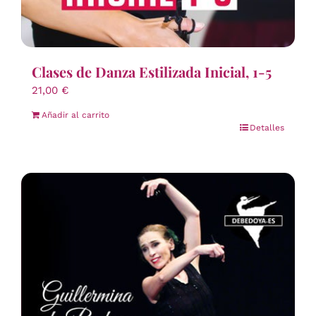
Clases de Danza Estilizada Inicial, 1-5
21,00
€
Añadir al carrito
Detalles