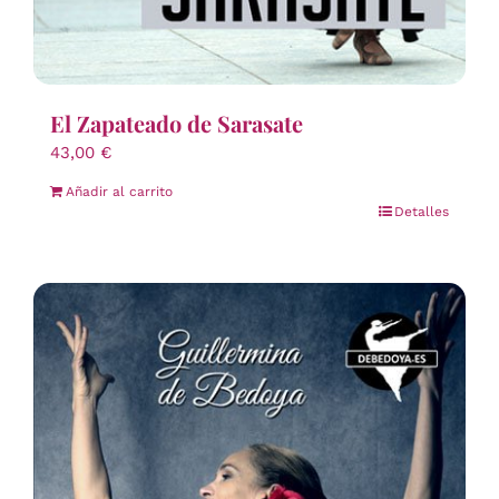
El Zapateado de Sarasate
43,00
€
Añadir al carrito
Detalles