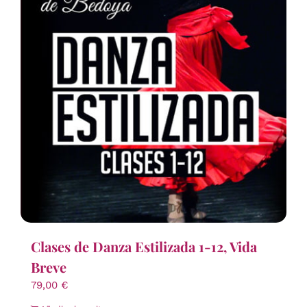
Clases de Danza Estilizada 1-12, Vida
Breve
79,00
€