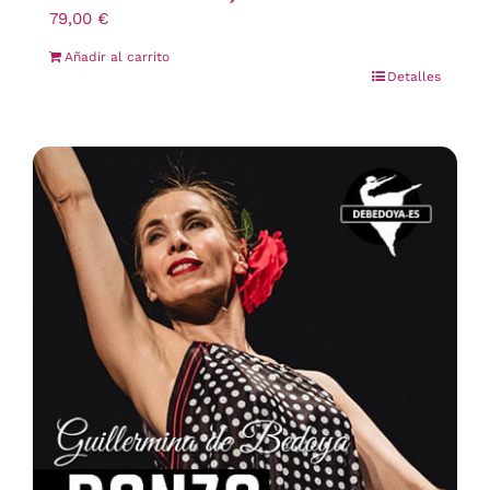
79,00
€
Añadir al carrito
Detalles