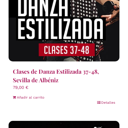
Clases de Danza Estilizada 37-48,
Sevilla de Albéniz
79,00
€
Añadir al carrito
Detalles