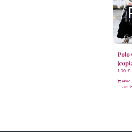
Polo 
(copi
1,00
€
Añadi
carrit