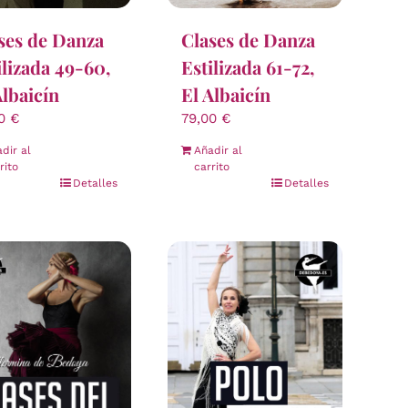
ses de Danza
Clases de Danza
ilizada 49-60,
Estilizada 61-72,
Albaicín
El Albaicín
00
€
79,00
€
dir al
Añadir al
rito
carrito
Detalles
Detalles