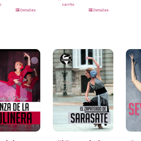
o
carrito
Detalles
Detalles