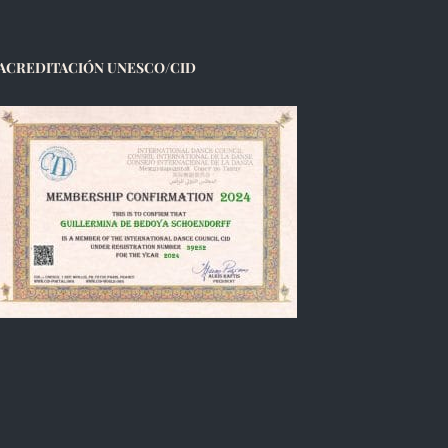
ACREDITACIÓN UNESCO/CID