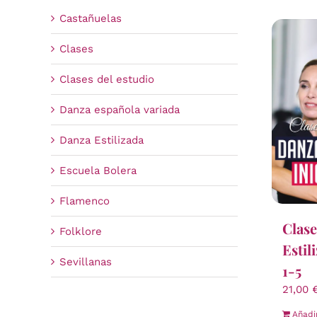
Castañuelas
Clases
Clases del estudio
Danza española variada
Danza Estilizada
Escuela Bolera
Flamenco
Clase
Folklore
Estil
Sevillanas
1-5
21,00
Añadi