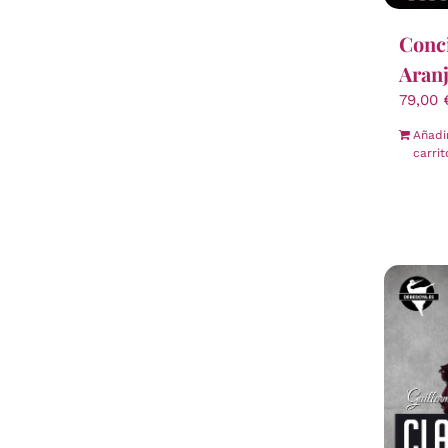
Conci
Aran
79,00
Añadi
carrit