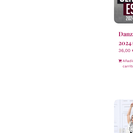
Danza
2024
36,00
Añadi
carrit