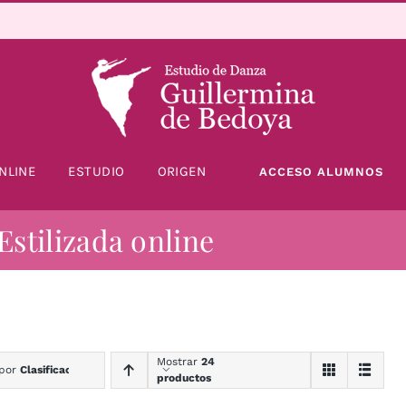
NLINE
ESTUDIO
ORIGEN
ACCESO ALUMNOS
Estilizada online
Mostrar
24
 por
Clasificación
productos