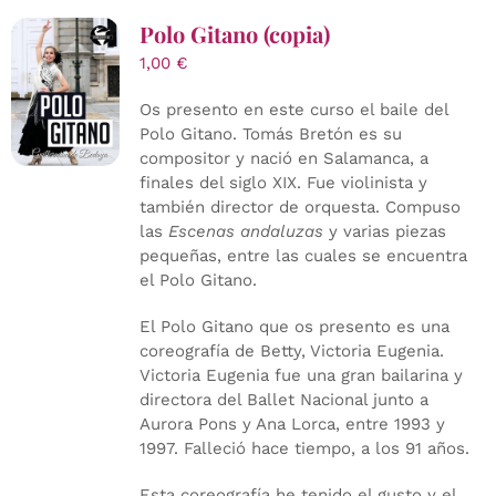
Polo Gitano (copia)
1,00
€
Os presento en este curso el baile del
Polo Gitano. Tomás Bretón es su
compositor y nació en Salamanca, a
finales del siglo XIX. Fue violinista y
también director de orquesta. Compuso
las
Escenas andaluzas
y varias piezas
pequeñas, entre las cuales se encuentra
el Polo Gitano.
El Polo Gitano que os presento es una
coreografía de Betty, Victoria Eugenia.
Victoria Eugenia fue una gran bailarina y
directora del Ballet Nacional junto a
Aurora Pons y Ana Lorca, entre 1993 y
1997. Falleció hace tiempo, a los 91 años.
Esta coreografía he tenido el gusto y el