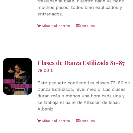
trasladan al baile, nuestro baile ya tiene
muchos pasos, todos bien explicados y
entrenados.
Añadir al carrito
Detalles
Clases de Danza Estilizada 81-87
79,00
€
Este paquete contiene las clases 73-80 de
Danza Estilizada, nivel medio. Las clases
duran más o menos una hora cada una y
se trabaja el baile de Albaicín de Isaac
Albéniz.
Añadir al carrito
Detalles