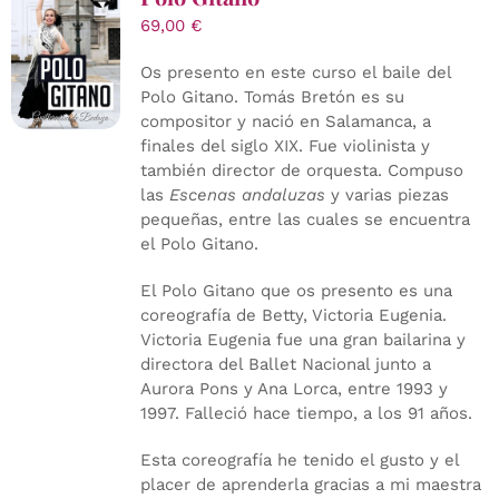
69,00
€
Os presento en este curso el baile del
Polo Gitano. Tomás Bretón es su
compositor y nació en Salamanca, a
finales del siglo XIX. Fue violinista y
también director de orquesta. Compuso
las
Escenas andaluzas
y varias piezas
pequeñas, entre las cuales se encuentra
el Polo Gitano.
El Polo Gitano que os presento es una
coreografía de Betty, Victoria Eugenia.
Victoria Eugenia fue una gran bailarina y
directora del Ballet Nacional junto a
Aurora Pons y Ana Lorca, entre 1993 y
1997. Falleció hace tiempo, a los 91 años.
Esta coreografía he tenido el gusto y el
placer de aprenderla gracias a mi maestra