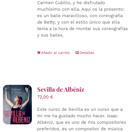
Carmen Cubillo, y he disfrutado
muchísimo con ella. Aquí os la presento:
es un baile maravilloso, con coreografía
de Betty, y con el estilo único que ella
tenía a la hora de montar sus coreografías
y sus bailes.
Añadir al carrito
Detalles
Sevilla de Albéniz
72,00
€
Este curso de Sevilla es un curso que a
mí me ha gustado mucho hacer. Isaac
Albéniz, que es uno de mis compositores
preferidos, es un compositor de música