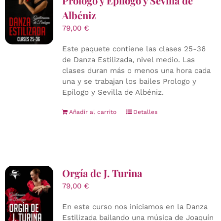
Prologo y Epílogo y Sevilla de
Albéniz
79,00
€
Este paquete contiene las clases 25-36
de Danza Estilizada, nivel medio. Las
clases duran más o menos una hora cada
una y se trabajan los bailes Prologo y
Epílogo y Sevilla de Albéniz.
Añadir al carrito
Detalles
Orgía de J. Turina
79,00
€
En este curso nos iniciamos en la Danza
Estilizada bailando una música de Joaquín