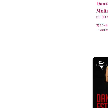
Danza
Moli
59,00
Añadi
carrit