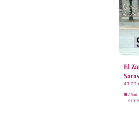
El Za
Saras
43,00
Añadi
carrit