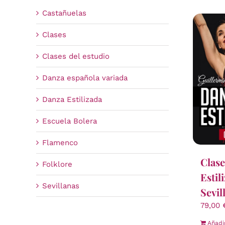
Castañuelas
Clases
Clases del estudio
Danza española variada
Danza Estilizada
Escuela Bolera
Flamenco
Clase
Folklore
Estil
Sevillanas
Sevil
79,00
Añadi