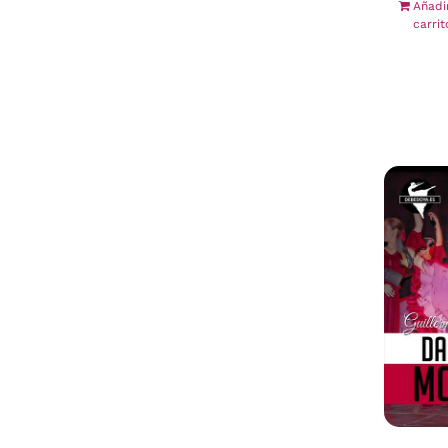
Añadi
carrit