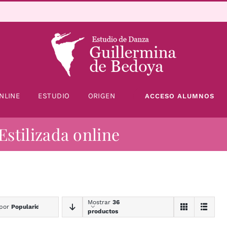
NLINE
ESTUDIO
ORIGEN
ACCESO ALUMNOS
Estilizada online
Mostrar
36
 por
Popularidad
productos