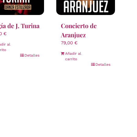
ía de J. Turina
Concierto de
Aranjuez
00
€
79,00
€
dir al
rito
Añadir al
Detalles
carrito
Detalles