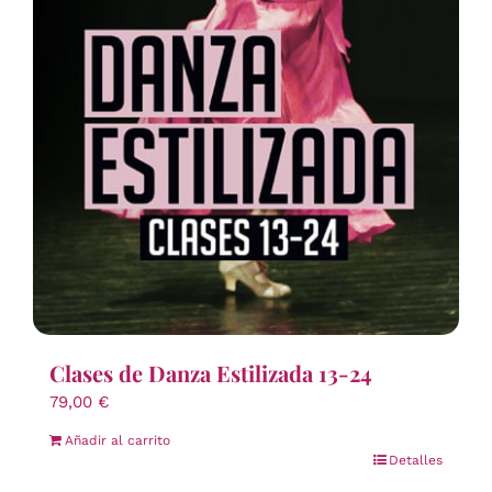
Clases de Danza Estilizada 13-24
79,00
€
Añadir al carrito
Detalles