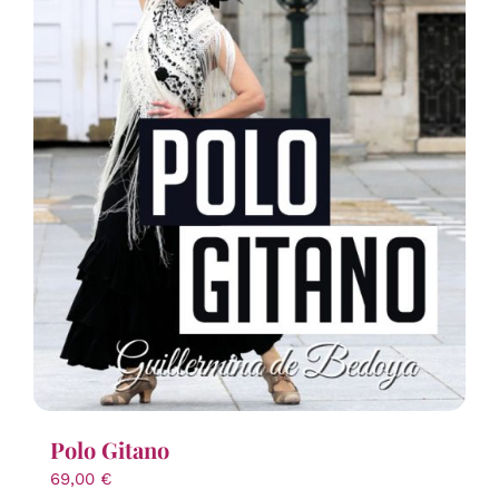
Polo Gitano
69,00
€