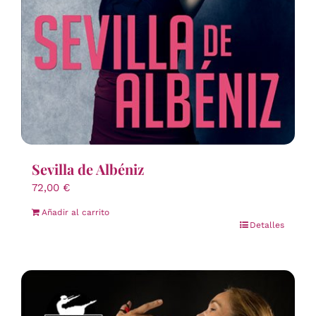
Sevilla de Albéniz
72,00
€
Añadir al carrito
Detalles