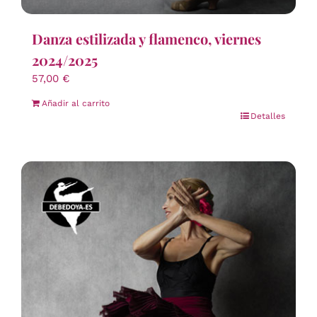
Danza estilizada y flamenco, viernes
2024/2025
57,00
€
Añadir al carrito
Detalles