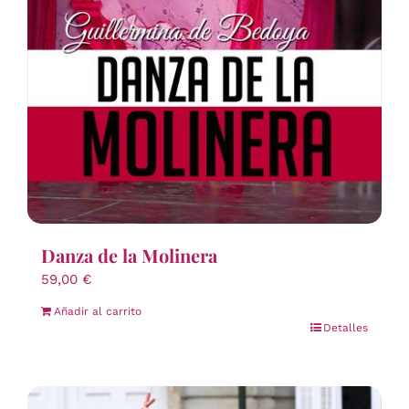
Danza de la Molinera
59,00
€
Añadir al carrito
Detalles