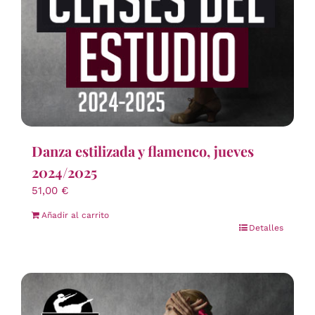
Danza estilizada y flamenco, jueves
2024/2025
51,00
€
Añadir al carrito
Detalles