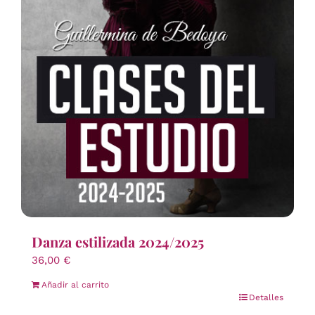
Danza estilizada 2024/2025
36,00
€
Añadir al carrito
Detalles