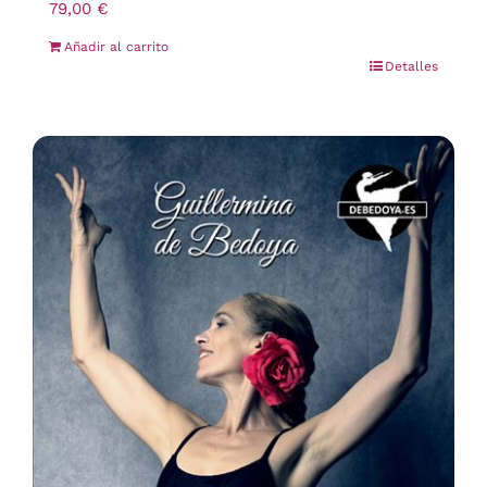
79,00
€
Añadir al carrito
Detalles