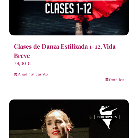
Clases de Danza Estilizada 1-12, Vida
Breve
79,00
€
Añadir al carrito
Detalles