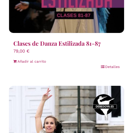
Clases de Danza Estilizada 81-87
79,00
€
Añadir al carrito
Detalles