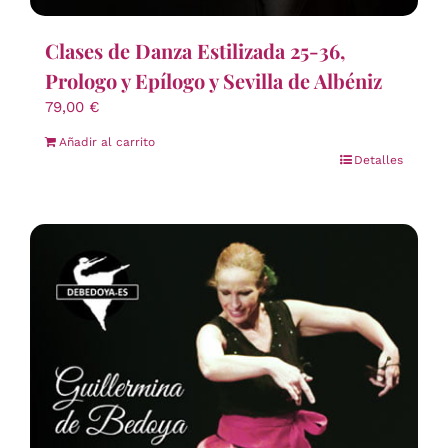
Clases de Danza Estilizada 25-36,
Prologo y Epílogo y Sevilla de Albéniz
79,00
€
Añadir al carrito
Detalles