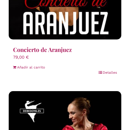
Concierto de Aranjuez
79,00
€
Añadir al carrito
Detalles