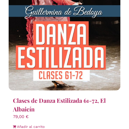
Clases de Danza Estilizada 61-72, El
Albaicín
79,00
€
Añadir al carrito