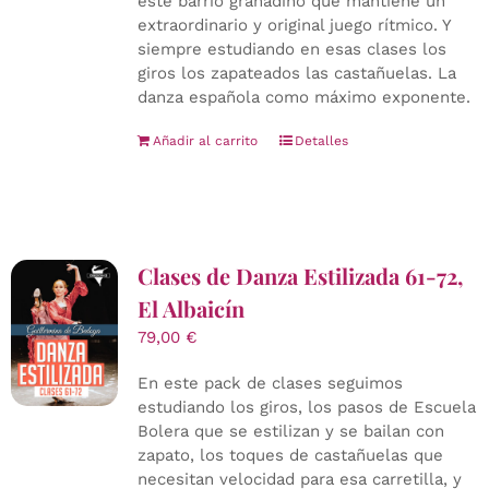
este barrio granadino que mantiene un
extraordinario y original juego rítmico. Y
siempre estudiando en esas clases los
giros los zapateados las castañuelas. La
danza española como máximo exponente.
Añadir al carrito
Detalles
Clases de Danza Estilizada 61-72,
El Albaicín
79,00
€
En este pack de clases seguimos
estudiando los giros, los pasos de Escuela
Bolera que se estilizan y se bailan con
zapato, los toques de castañuelas que
necesitan velocidad para esa carretilla, y