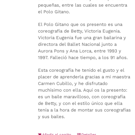
pequeñas, entre las cuales se encuentra
el Polo Gitano.
El Polo Gitano que os presento es una
coreografía de Betty, Victoria Eugenia.
Victoria Eugenia fue una gran bailarina y
directora del Ballet Nacional junto a
Aurora Pons y Ana Lorca, entre 1993 y
1997. Falleció hace tiempo, a los 91 años.
Esta coreografía he tenido el gusto y el
placer de aprenderla gracias a mi maestra
Carmen Cubillo, y he disfrutado
muchísimo con ella. Aquí os la presento:
es un baile maravilloso, con coreografía
de Betty, y con el estilo único que ella
tenía a la hora de montar sus coreografías
y sus bailes.
Añadir al carrito
Detalles