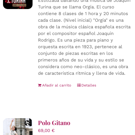
Estilizada bailando una música de Joaquín
Turina que se llama Orgía. El curso
contiene 8 clases de 1 hora y 20 minutos
cada clase. (Nivel inicial) "Orgía" es una
obra de la música clásica española escrita
por el compositor español Joaquín
Rodrigo. Es una pieza para piano y
orquesta escrita en 1923, pertenece al
conjunto de piezas escritas en los
primeros años de su vida y su estilo se
considera como neo-clásico, es una obra
de característica rítmica y llena de vida.
Añadir al carrito
Detalles
Polo Gitano
69,00
€