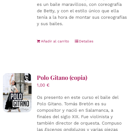
es un baile maravilloso, con coreografía
de Betty, y con el estilo único que ella
tenía a la hora de montar sus coreografías
y sus bailes.
Añadir al carrito
Detalles
Polo Gitano (copia)
1,00
€
Os presento en este curso el baile del
Polo Gitano. Tomás Bretón es su
compositor y nació en Salamanca, a
finales del siglo XIX. Fue violinista y
también director de orquesta. Compuso
las
Escenas andaluzas
y varias piezas