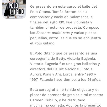
Os presento en este curso el baile del
Polo Gitano. Tomás Bretón es su
compositor y nació en Salamanca, a
finales del siglo XIX. Fue violinista y
también director de orquesta. Compuso
las
Escenas andaluzas
y varias piezas
pequeñas, entre las cuales se encuentra
el Polo Gitano.
El Polo Gitano que os presento es una
coreografía de Betty, Victoria Eugenia.
Victoria Eugenia fue una gran bailarina y
directora del Ballet Nacional junto a
Aurora Pons y Ana Lorca, entre 1993 y
1997. Falleció hace tiempo, a los 91 años.
Esta coreografía he tenido el gusto y el
placer de aprenderla gracias a mi maestra
Carmen Cubillo, y he disfrutado
muchísimo con ella. Aquí os la presento: