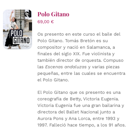
Polo Gitano
69,00
€
Os presento en este curso el baile del
Polo Gitano. Tomás Bretón es su
compositor y nació en Salamanca, a
finales del siglo XIX. Fue violinista y
también director de orquesta. Compuso
las
Escenas andaluzas
y varias piezas
pequeñas, entre las cuales se encuentra
el Polo Gitano.
El Polo Gitano que os presento es una
coreografía de Betty, Victoria Eugenia.
Victoria Eugenia fue una gran bailarina y
directora del Ballet Nacional junto a
Aurora Pons y Ana Lorca, entre 1993 y
1997. Falleció hace tiempo, a los 91 años.