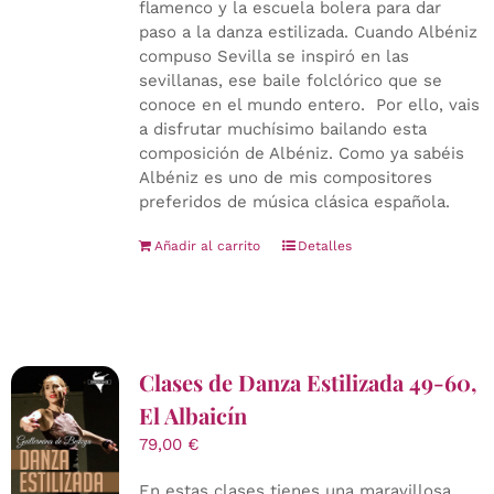
flamenco y la escuela bolera para dar
paso a la danza estilizada. Cuando Albéniz
compuso Sevilla se inspiró en las
sevillanas, ese baile folclórico que se
conoce en el mundo entero. Por ello, vais
a disfrutar muchísimo bailando esta
composición de Albéniz. Como ya sabéis
Albéniz es uno de mis compositores
preferidos de música clásica española.
Añadir al carrito
Detalles
Clases de Danza Estilizada 49-60,
El Albaicín
79,00
€
En estas clases tienes una maravillosa