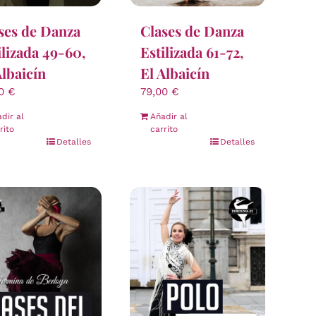
ses de Danza
Clases de Danza
ilizada 49-60,
Estilizada 61-72,
Albaicín
El Albaicín
00
€
79,00
€
dir al
Añadir al
rito
carrito
Detalles
Detalles