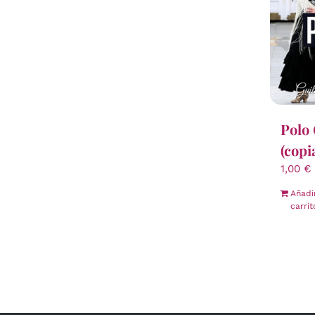
Polo 
(copi
1,00
€
Añadi
carrit