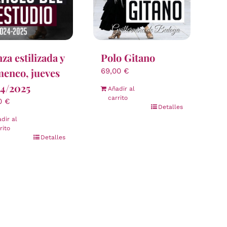
Polo Gitano
za estilizada y
menco, jueves
69,00
€
4/2025
Añadir al
carrito
00
€
Detalles
dir al
rito
Detalles