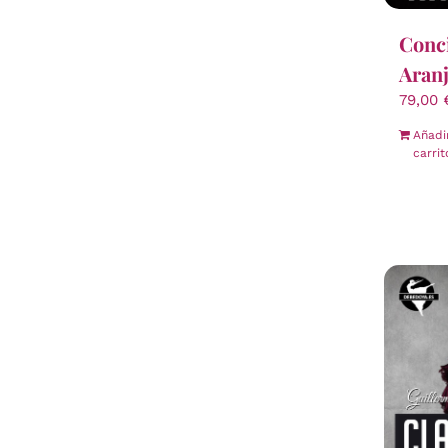
Conci
Aran
79,00
Añadi
carrit