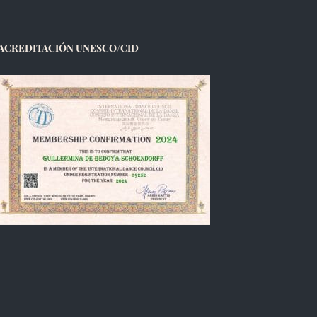
ACREDITACIÓN UNESCO/CID