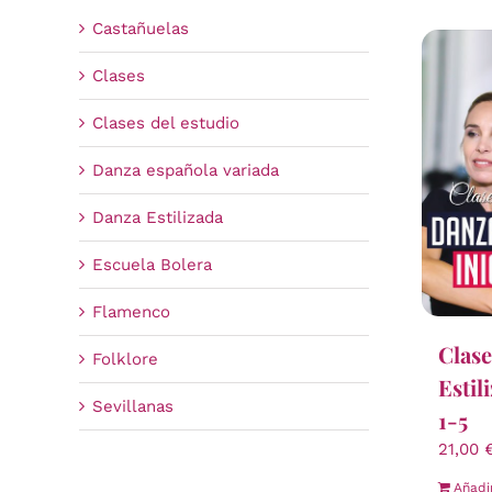
Castañuelas
Clases
Clases del estudio
Danza española variada
Danza Estilizada
Escuela Bolera
Flamenco
Clase
Folklore
Estil
Sevillanas
1-5
21,00
Añadi