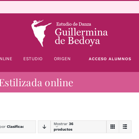
NLINE
ESTUDIO
ORIGEN
ACCESO ALUMNOS
Estilizada online
Mostrar
36
 por
Clasificación
productos