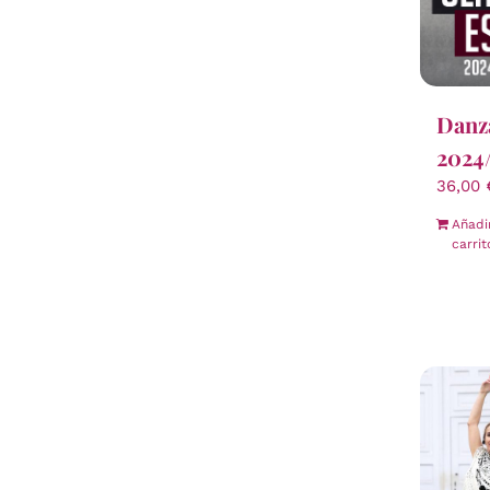
Danza
2024
36,00
Añadi
carrit