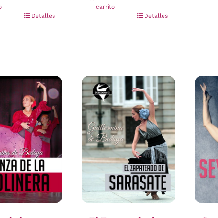
o
carrito
Detalles
Detalles