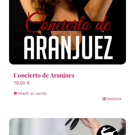
Concierto de Aranjuez
79,00
€
Añadir al carrito
Detalles