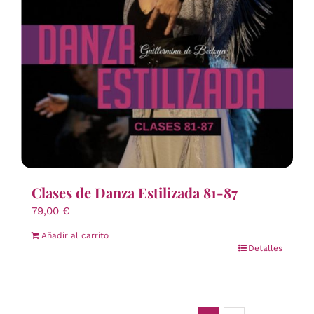
Clases de Danza Estilizada 81-87
79,00
€
Añadir al carrito
Detalles