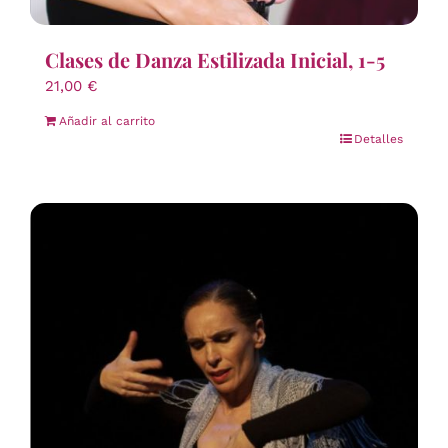
Clases de Danza Estilizada Inicial, 1-5
21,00
€
Añadir al carrito
Detalles