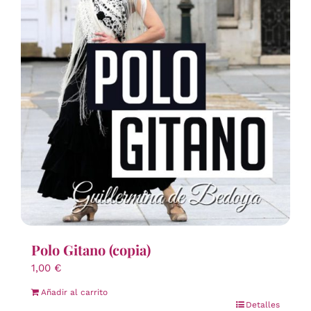
Polo Gitano (copia)
1,00
€
Añadir al carrito
Detalles