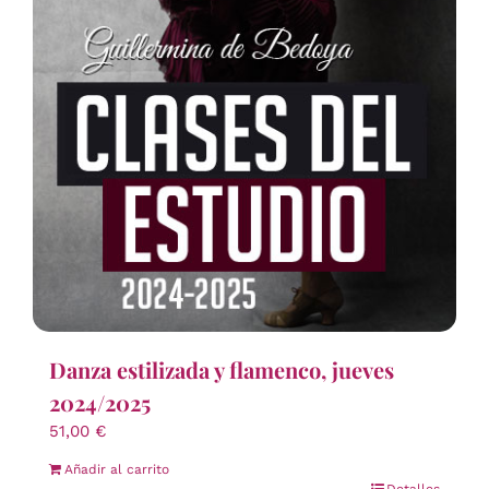
Danza estilizada y flamenco, jueves
2024/2025
51,00
€
Añadir al carrito