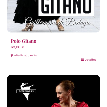
Polo Gitano
69,00
€
Añadir al carrito
Detalles