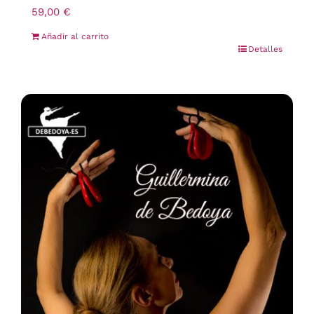
59,00
€
Añadir al carrito
Detalles