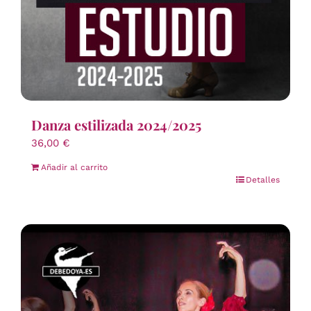
Danza estilizada 2024/2025
36,00
€
Añadir al carrito
Detalles