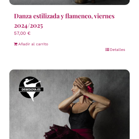
Danza estilizada y flamenco, viernes
2024/2025
57,00
€
Añadir al carrito
Detalles