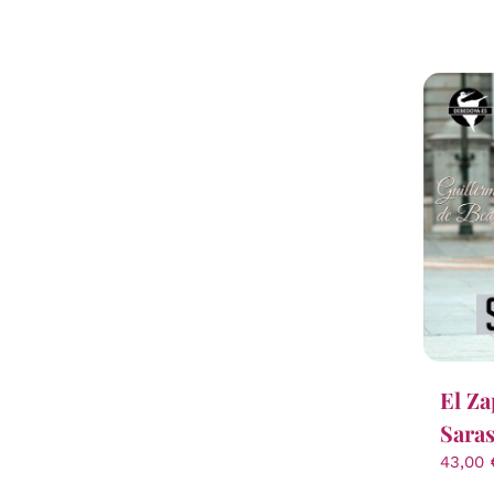
El Za
Saras
43,00