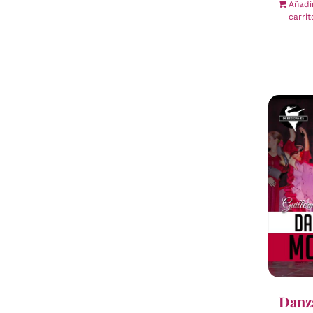
Añadi
carrit
Danza