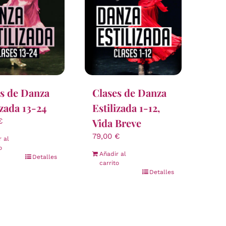
s de Danza
Clases de Danza
izada 13-24
Estilizada 1-12,
Vida Breve
€
79,00
€
r al
o
Añadir al
Detalles
carrito
Detalles