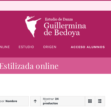
NLINE
ESTUDIO
ORIGEN
ACCESO ALUMNOS
Estilizada online
Mostrar
24
 por
Nombre
productos