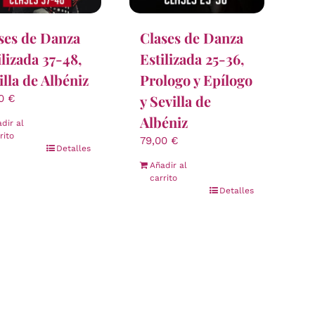
ses de Danza
Clases de Danza
ilizada 37-48,
Estilizada 25-36,
illa de Albéniz
Prologo y Epílogo
y Sevilla de
00
€
Albéniz
dir al
rito
79,00
€
Detalles
Añadir al
carrito
Detalles