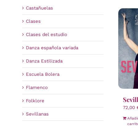
Castañuelas
Clases
Clases del estudio
Danza española variada
Danza Estilizada
Escuela Bolera
Flamenco
Sevil
Folklore
72,00
Sevillanas
Añadi
carrit