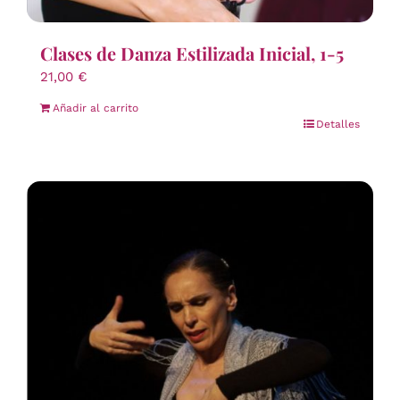
Clases de Danza Estilizada Inicial, 1-5
21,00
€
Añadir al carrito
Detalles