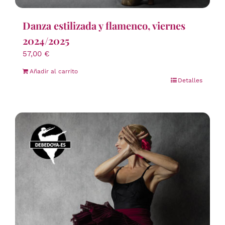
Danza estilizada y flamenco, viernes
2024/2025
57,00
€
Añadir al carrito
Detalles