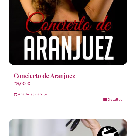
Concierto de Aranjuez
79,00
€
Añadir al carrito
Detalles