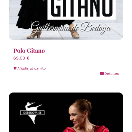
Polo Gitano
69,00
€
Añadir al carrito
Detalles