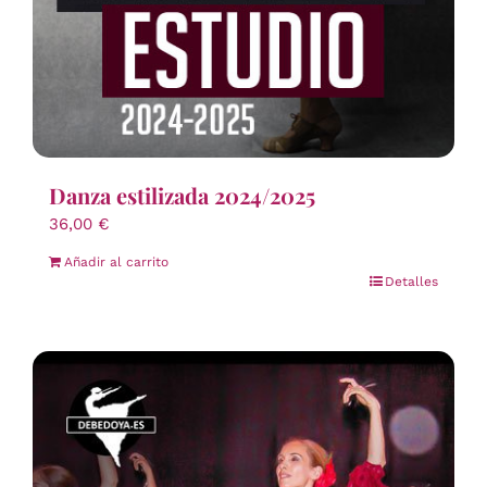
Danza estilizada 2024/2025
36,00
€
Añadir al carrito
Detalles