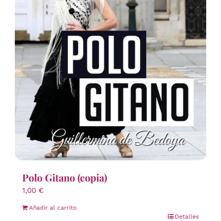
Polo Gitano (copia)
1,00
€
Añadir al carrito
Detalles