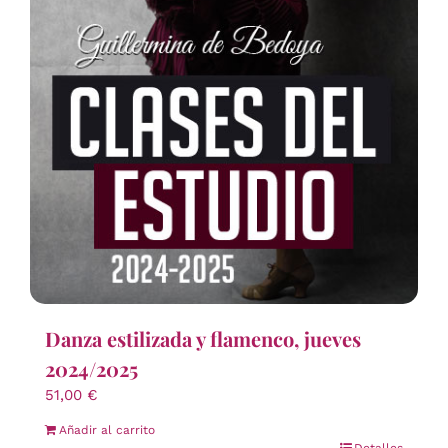
Danza estilizada y flamenco, jueves
2024/2025
51,00
€
Añadir al carrito