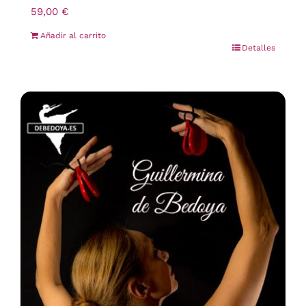
59,00
€
Añadir al carrito
Detalles