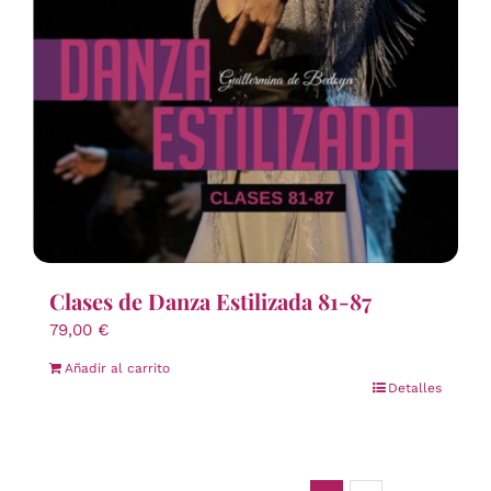
Clases de Danza Estilizada 81-87
79,00
€
Añadir al carrito
Detalles