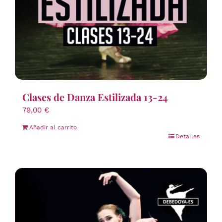
Clases de Danza Estilizada 13-24
79,00
€
Añadir al carrito
Detalles