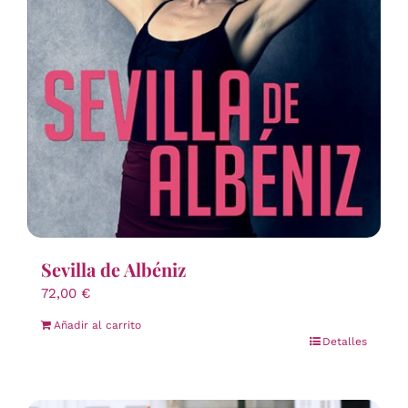
Sevilla de Albéniz
72,00
€
Añadir al carrito
Detalles