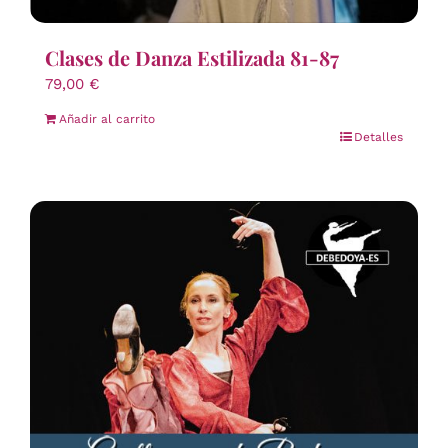
Clases de Danza Estilizada 81-87
79,00
€
Añadir al carrito
Detalles