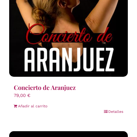
Concierto de Aranjuez
79,00
€
Añadir al carrito
Detalles