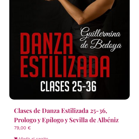
Clases de Danza Estilizada 25-36,
Prologo y Epílogo y Sevilla de Albéniz
79,00
€
Añadir al carrito