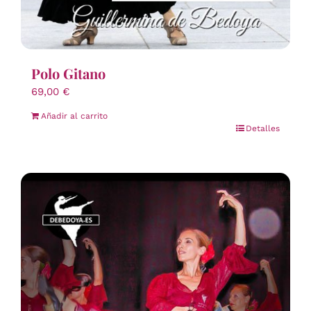
Polo Gitano
69,00
€
Añadir al carrito
Detalles