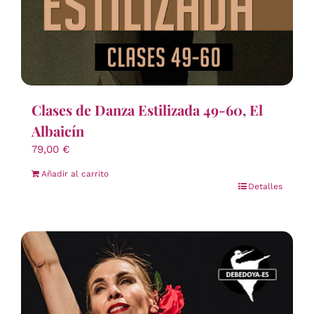
Clases de Danza Estilizada 49-60, El
Albaicín
79,00
€
Añadir al carrito
Detalles