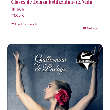
Clases de Danza Estilizada 1-12, Vida
Breve
79,00
€
Añadir al carrito
Detalles