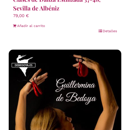
Sevilla de Albéniz
79,00
€
Añadir al carrito
Detalles