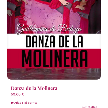
Danza de la Molinera
59,00
€
Añadir al carrito
Detalles