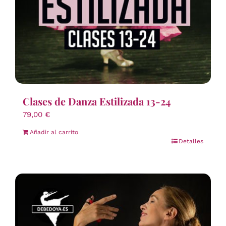
Clases de Danza Estilizada 13-24
79,00
€
Añadir al carrito
Detalles