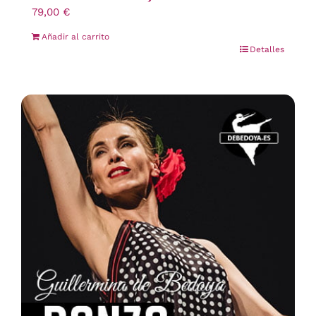
79,00
€
Añadir al carrito
Detalles