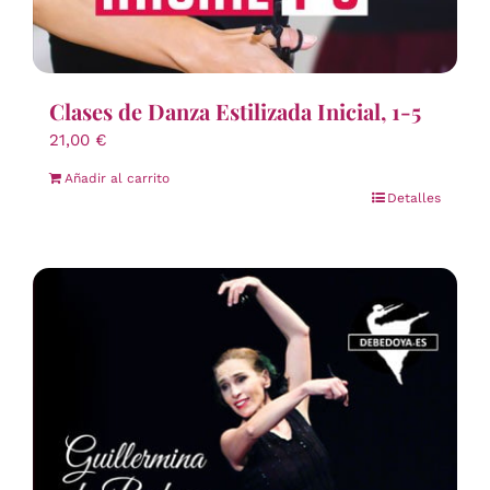
Clases de Danza Estilizada Inicial, 1-5
21,00
€
Añadir al carrito
Detalles