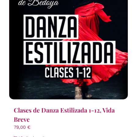
Clases de Danza Estilizada 1-12, Vida
Breve
79,00
€