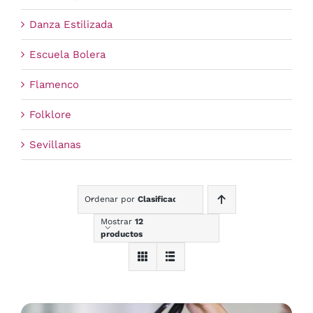
Danza Estilizada
Escuela Bolera
Flamenco
Folklore
Sevillanas
Ordenar por
Clasificación
Mostrar
12
productos