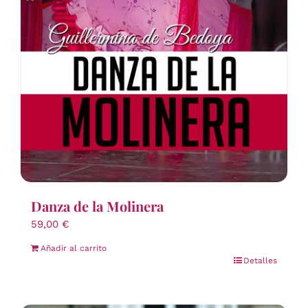
Danza de la Molinera
59,00
€
Añadir al carrito
Detalles