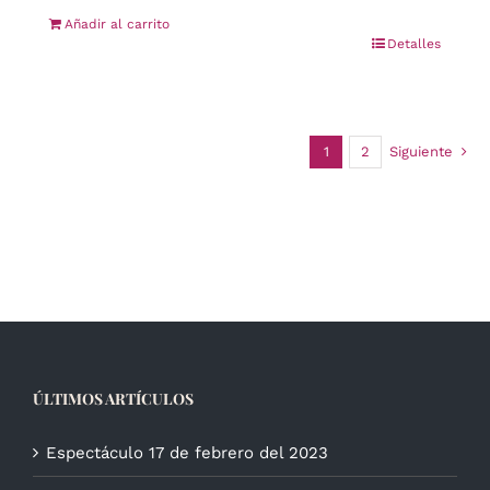
Añadir al carrito
Detalles
1
2
Siguiente
ÚLTIMOS ARTÍCULOS
Espectáculo 17 de febrero del 2023