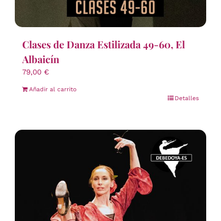
Clases de Danza Estilizada 49-60, El
Albaicín
79,00
€
Añadir al carrito
Detalles