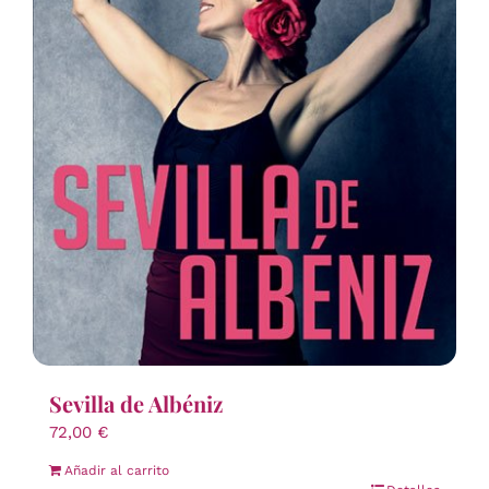
Sevilla de Albéniz
72,00
€
Añadir al carrito