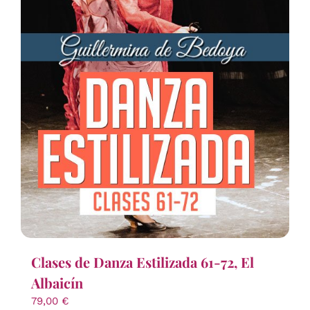
Clases de Danza Estilizada 61-72, El
Albaicín
79,00
€