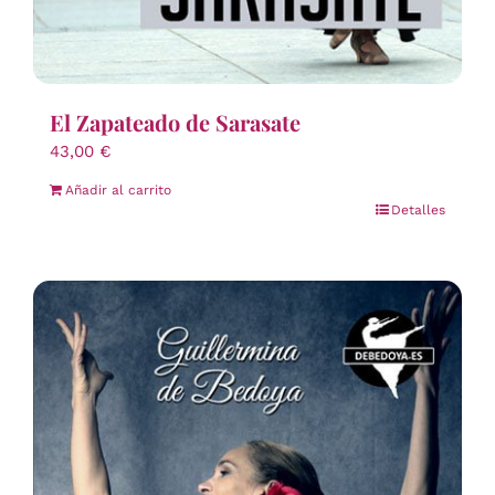
El Zapateado de Sarasate
43,00
€
Añadir al carrito
Detalles