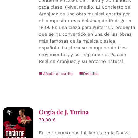
contiene 8 clases de 1 hora y 20 minutos
cada clase. (Nivel medio) El Concierto de
Aranjuez es una obra musical escrita por
el compositor español Joaquín Rodrigo en
1939. Es una pieza para guitarra y orquesta
que se ha convertido en una de las obras
más famosas de la música clásica
española. La pieza se compone de tres
movimientos, y se inspira en el Palacio
Real de Aranjuez y su entorno natural.
Añadir al carrito
Detalles
Orgía de J. Turina
79,00
€
En este curso nos iniciamos en la Danza