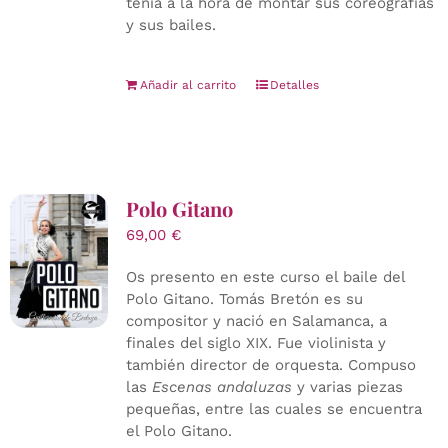
tenía a la hora de montar sus coreografías
y sus bailes.
Añadir al carrito
Detalles
Polo Gitano
69,00
€
Os presento en este curso el baile del
Polo Gitano. Tomás Bretón es su
compositor y nació en Salamanca, a
finales del siglo XIX. Fue violinista y
también director de orquesta. Compuso
las
Escenas andaluzas
y varias piezas
pequeñas, entre las cuales se encuentra
el Polo Gitano.