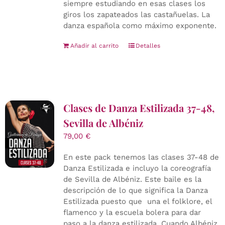
siempre estudiando en esas clases los
giros los zapateados las castañuelas. La
danza española como máximo exponente.
Añadir al carrito
Detalles
Clases de Danza Estilizada 37-48,
Sevilla de Albéniz
79,00
€
En este pack tenemos las clases 37-48 de
Danza Estilizada e incluyo la coreografía
de Sevilla de Albéniz. Este baile es la
descripción de lo que significa la Danza
Estilizada puesto que una el folklore, el
flamenco y la escuela bolera para dar
paso a la danza estilizada. Cuando Albéniz