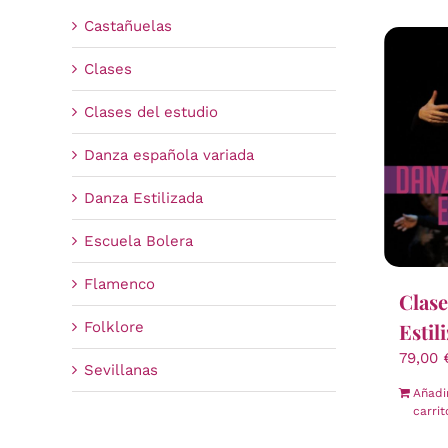
Castañuelas
Clases
Clases del estudio
Danza española variada
Danza Estilizada
Escuela Bolera
Flamenco
Clase
Folklore
Estil
79,00
Sevillanas
Añadi
carrit