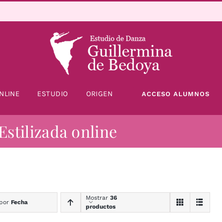
NLINE
ESTUDIO
ORIGEN
ACCESO ALUMNOS
Estilizada online
Mostrar
36
 por
Fecha
productos