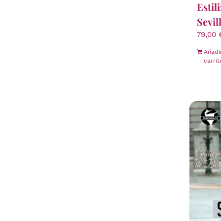
Estil
Sevil
79,00
Añadi
carrit