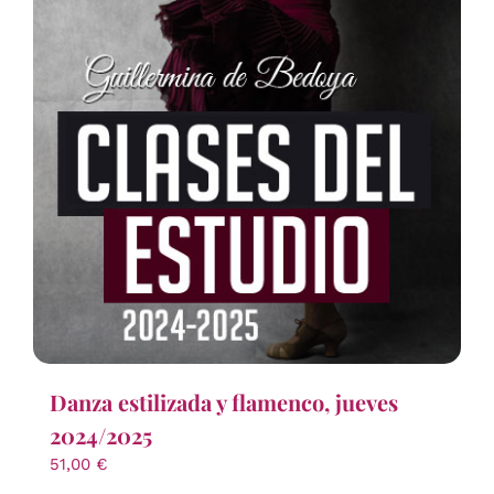
Danza estilizada y flamenco, jueves
2024/2025
51,00
€