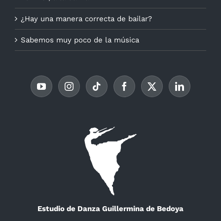
¿Hay una manera correcta de bailar?
Sabemos muy poco de la música
Estudio de Danza Guillermina de Bedoya