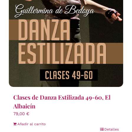
Clases de Danza Estilizada 49-60, El
Albaicín
79,00
€
Añadir al carrito
Detalles