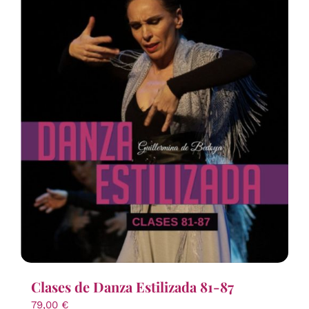
Clases de Danza Estilizada 81-87
79,00
€