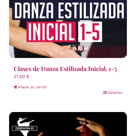
Clases de Danza Estilizada Inicial, 1-5
21,00
€
Añadir al carrito
Detalles