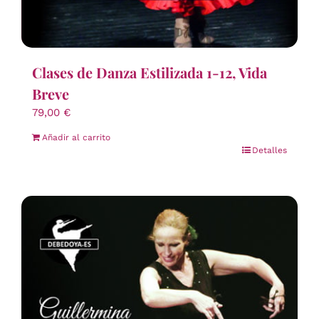
Clases de Danza Estilizada 1-12, Vida
Breve
79,00
€
Añadir al carrito
Detalles