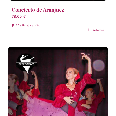
Concierto de Aranjuez
79,00
€
Añadir al carrito
Detalles