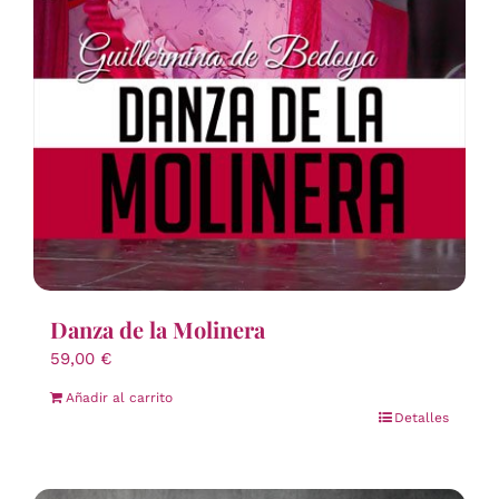
Danza de la Molinera
59,00
€
Añadir al carrito
Detalles