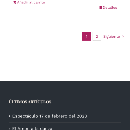
Añadir al carrito
Detalles
1
2
Siguiente
ÚLTIMOS ARTÍCULOS
Espectáculo 17 de febrero del 2023
El Amor, a la danza