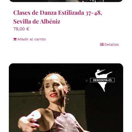
Clases de Danza Estilizada 37-48,
Sevilla de Albéniz
79,00
€
Añadir al carrito
Detalles