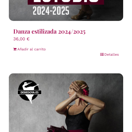
Danza estilizada 2024/2025
36,00
€
Añadir al carrito
Detalles