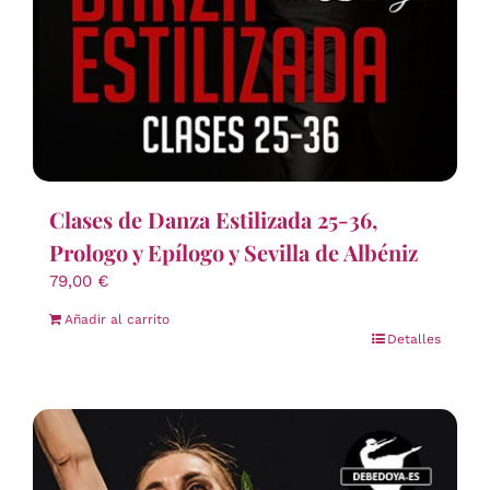
Clases de Danza Estilizada 25-36,
Prologo y Epílogo y Sevilla de Albéniz
79,00
€
Añadir al carrito
Detalles