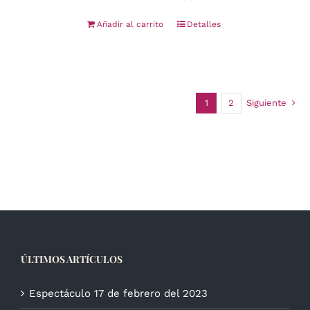
Añadir al carrito
Detalles
1
2
Siguiente
ÚLTIMOS ARTÍCULOS
Espectáculo 17 de febrero del 2023