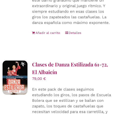
este barrio granadino que mantiene un
extraordinario y original juego rítmico. Y
siempre estudiando en esas clases los
giros los zapateados las castañuelas. La
danza española como máximo exponente.
Añadir al carrito
Detalles
Clases de Danza Estilizada 61-72,
El Albaicín
79,00
€
En este pack de clases seguimos
estudiando los giros, los pasos de Escuela
Bolera que se estilizan y se bailan con
zapato, los toques de castañuelas que
necesitan velocidad para esa carretilla, y