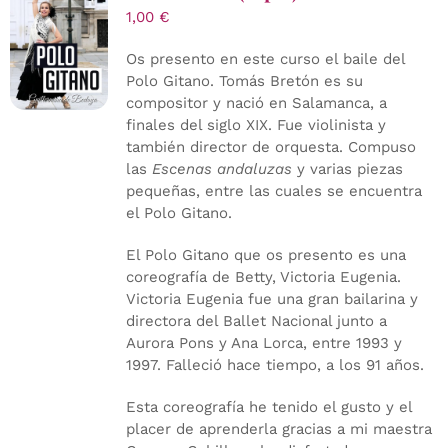
1,00
€
Os presento en este curso el baile del
Polo Gitano. Tomás Bretón es su
compositor y nació en Salamanca, a
finales del siglo XIX. Fue violinista y
también director de orquesta. Compuso
las
Escenas andaluzas
y varias piezas
pequeñas, entre las cuales se encuentra
el Polo Gitano.
El Polo Gitano que os presento es una
coreografía de Betty, Victoria Eugenia.
Victoria Eugenia fue una gran bailarina y
directora del Ballet Nacional junto a
Aurora Pons y Ana Lorca, entre 1993 y
1997. Falleció hace tiempo, a los 91 años.
Esta coreografía he tenido el gusto y el
placer de aprenderla gracias a mi maestra