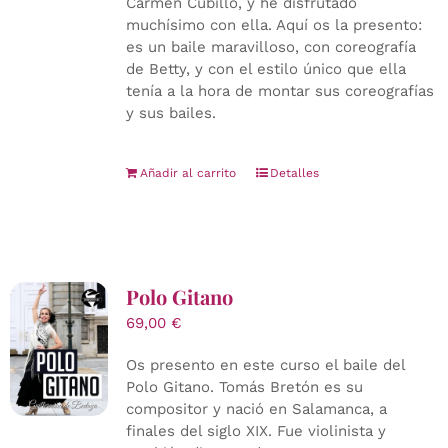
Carmen Cubillo, y he disfrutado
muchísimo con ella. Aquí os la presento:
es un baile maravilloso, con coreografía
de Betty, y con el estilo único que ella
tenía a la hora de montar sus coreografías
y sus bailes.
Añadir al carrito
Detalles
Polo Gitano
69,00
€
Os presento en este curso el baile del
Polo Gitano. Tomás Bretón es su
compositor y nació en Salamanca, a
finales del siglo XIX. Fue violinista y