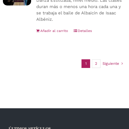
Danza Estilizada, nivel medio. Las clases
duran más o menos una hora cada una y
se trabaja el baile de Albaicín de Isaac
Albéniz.
Añadir al carrito
Detalles
1
2
Siguiente
ÚLTIMOS ARTÍCULOS