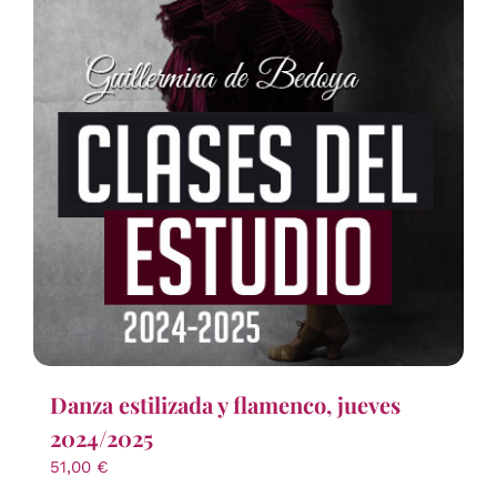
Danza estilizada y flamenco, jueves
2024/2025
51,00
€