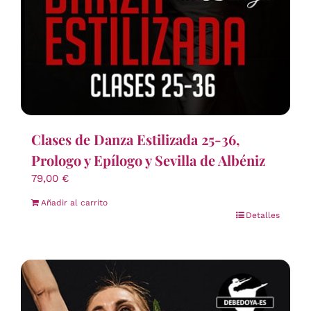
Clases de Danza Estilizada 25-36,
Prologo y Epílogo y Sevilla de Albéniz
79,00
€
Añadir al carrito
Detalles