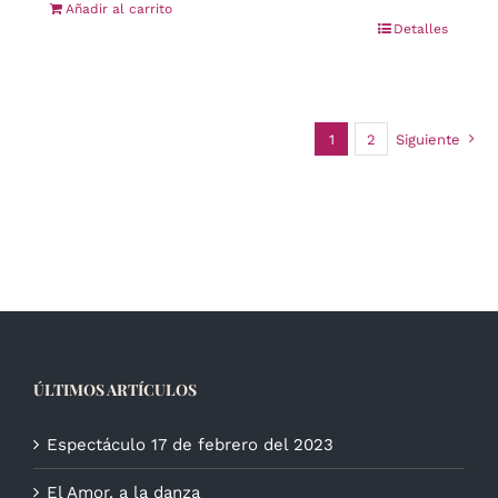
Añadir al carrito
Detalles
1
2
Siguiente
ÚLTIMOS ARTÍCULOS
Espectáculo 17 de febrero del 2023
El Amor, a la danza