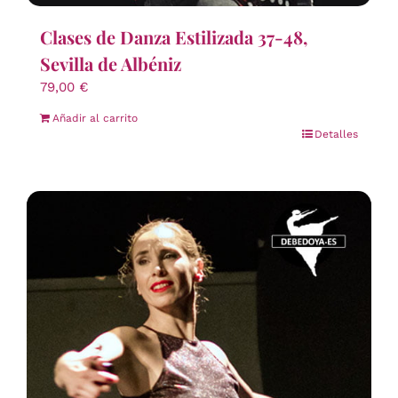
Clases de Danza Estilizada 37-48,
Sevilla de Albéniz
79,00
€
Añadir al carrito
Detalles