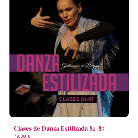
Clases de Danza Estilizada 81-87
79,00
€