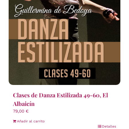
Clases de Danza Estilizada 49-60, El
Albaicín
79,00
€
Añadir al carrito
Detalles