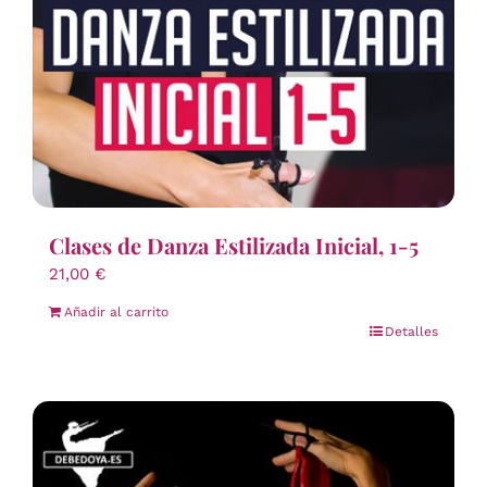
Clases de Danza Estilizada Inicial, 1-5
21,00
€
Añadir al carrito
Detalles