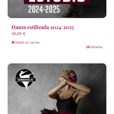
Danza estilizada 2024/2025
36,00
€
Añadir al carrito
Detalles