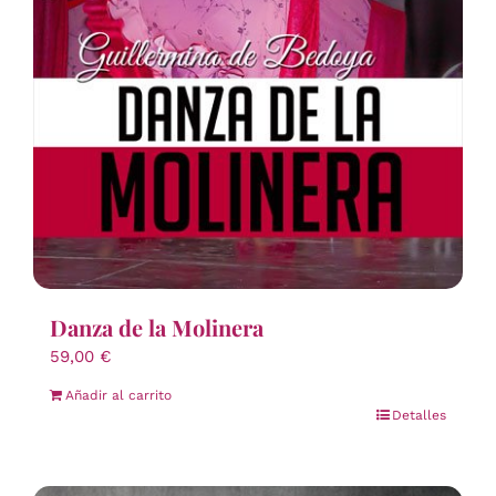
Danza de la Molinera
59,00
€
Añadir al carrito
Detalles