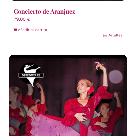
Concierto de Aranjuez
79,00
€
Añadir al carrito
Detalles