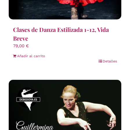
Clases de Danza Estilizada 1-12, Vida
Breve
79,00
€
Añadir al carrito
Detalles