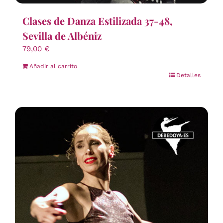
Clases de Danza Estilizada 37-48,
Sevilla de Albéniz
79,00
€
Añadir al carrito
Detalles