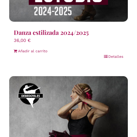
Danza estilizada 2024/2025
36,00
€
Añadir al carrito
Detalles