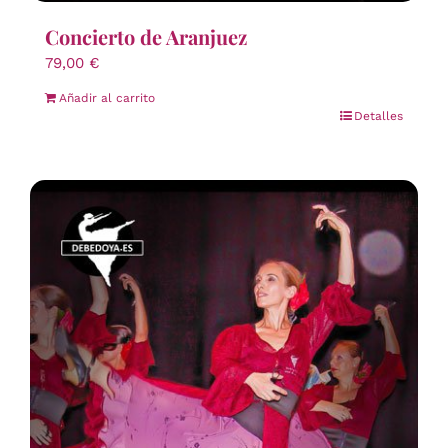
Concierto de Aranjuez
79,00
€
Añadir al carrito
Detalles