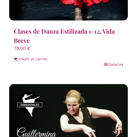
Clases de Danza Estilizada 1-12, Vida
Breve
79,00
€
Añadir al carrito
Detalles