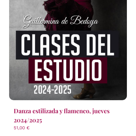
Danza estilizada y flamenco, jueves
2024/2025
51,00
€