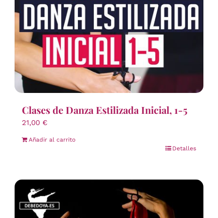
Clases de Danza Estilizada Inicial, 1-5
21,00
€
Añadir al carrito
Detalles