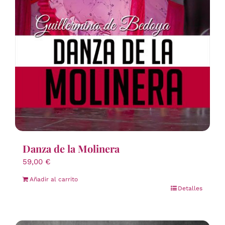
Danza de la Molinera
59,00
€
Añadir al carrito
Detalles