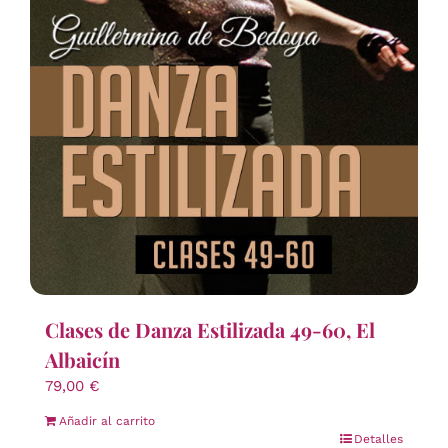
Clases de Danza Estilizada 49-60, El
Albaicín
79,00
€
Añadir al carrito
Detalles