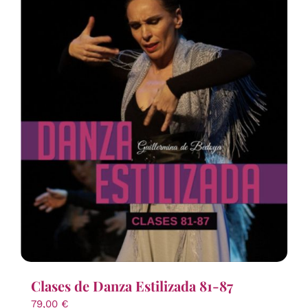
Clases de Danza Estilizada 81-87
79,00
€