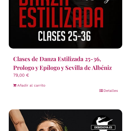
Clases de Danza Estilizada 25-36,
Prologo y Epílogo y Sevilla de Albéniz
79,00
€
Añadir al carrito
Detalles