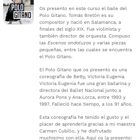
Os presento en este curso el baile del
Polo Gitano. Tomás Bretón es su
compositor y nació en Salamanca, a
finales del siglo XIX. Fue violinista y
también director de orquesta. Compuso
las
Escenas andaluzas
y varias piezas
pequeñas, entre las cuales se encuentra
el Polo Gitano.
El Polo Gitano que os presento es una
coreografía de Betty, Victoria Eugenia.
Victoria Eugenia fue una gran bailarina y
directora del Ballet Nacional junto a
Aurora Pons y Ana Lorca, entre 1993 y
1997. Falleció hace tiempo, a los 91 años.
Esta coreografía he tenido el gusto y el
placer de aprenderla gracias a mi maestra
Carmen Cubillo, y he disfrutado
muchísimo con ella. Aquí os la presento: