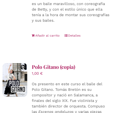
es un baile maravilloso, con coreografía
de Betty, y con el estilo único que ella
tenía a la hora de montar sus coreografías
y sus bailes.
Añadir al carrito
Detalles
Polo Gitano (copia)
1,00
€
Os presento en este curso el baile del
Polo Gitano. Tomás Bretón es su
compositor y nació en Salamanca, a
finales del siglo XIX. Fue violinista y
también director de orquesta. Compuso
las
Escenas andaluzas
y varias piezas