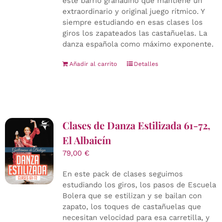
este barrio granadino que mantiene un
extraordinario y original juego rítmico. Y
siempre estudiando en esas clases los
giros los zapateados las castañuelas. La
danza española como máximo exponente.
Añadir al carrito
Detalles
Clases de Danza Estilizada 61-72,
El Albaicín
79,00
€
En este pack de clases seguimos
estudiando los giros, los pasos de Escuela
Bolera que se estilizan y se bailan con
zapato, los toques de castañuelas que
necesitan velocidad para esa carretilla, y