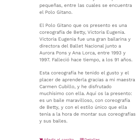
pequeñas, entre las cuales se encuentra
el Polo Gitano.
El Polo Gitano que os presento es una
coreografía de Betty, Victoria Eugenia.
Victoria Eugenia fue una gran bailarina y
directora del Ballet Nacional junto a
Aurora Pons y Ana Lorca, entre 1993 y
1997. Falleció hace tiempo, a los 91 años.
Esta coreografía he tenido el gusto y el
placer de aprenderla gracias a mi maestra
Carmen Cubillo, y he disfrutado
muchísimo con ella. Aquí os la presento:
es un baile maravilloso, con coreografía
de Betty, y con el estilo único que ella
tenía a la hora de montar sus coreografías
y sus bailes.
Añadir al carrito
Detalles