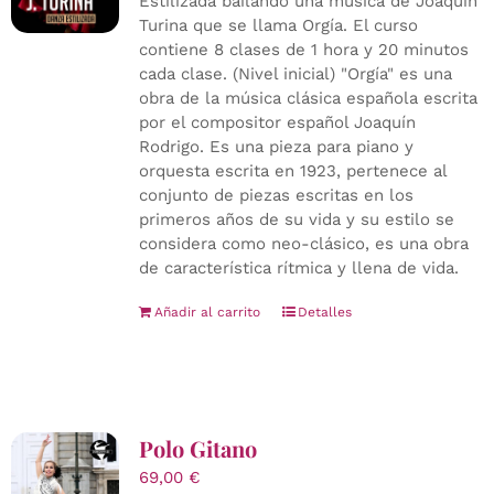
Estilizada bailando una música de Joaquín
Turina que se llama Orgía. El curso
contiene 8 clases de 1 hora y 20 minutos
cada clase. (Nivel inicial) "Orgía" es una
obra de la música clásica española escrita
por el compositor español Joaquín
Rodrigo. Es una pieza para piano y
orquesta escrita en 1923, pertenece al
conjunto de piezas escritas en los
primeros años de su vida y su estilo se
considera como neo-clásico, es una obra
de característica rítmica y llena de vida.
Añadir al carrito
Detalles
Polo Gitano
69,00
€