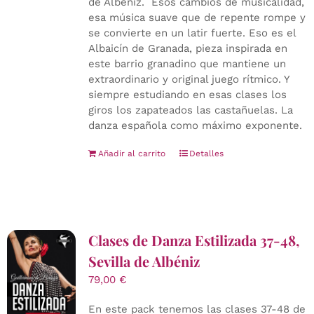
de Albéniz. Esos cambios de musicalidad,
esa música suave que de repente rompe y
se convierte en un latir fuerte. Eso es el
Albaicín de Granada, pieza inspirada en
este barrio granadino que mantiene un
extraordinario y original juego rítmico. Y
siempre estudiando en esas clases los
giros los zapateados las castañuelas. La
danza española como máximo exponente.
Añadir al carrito
Detalles
Clases de Danza Estilizada 37-48,
Sevilla de Albéniz
79,00
€
En este pack tenemos las clases 37-48 de