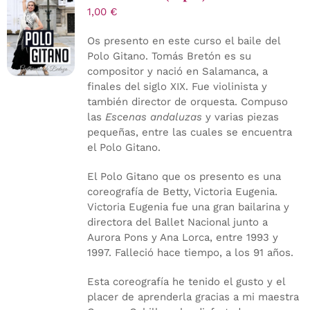
1,00
€
Os presento en este curso el baile del
Polo Gitano. Tomás Bretón es su
compositor y nació en Salamanca, a
finales del siglo XIX. Fue violinista y
también director de orquesta. Compuso
las
Escenas andaluzas
y varias piezas
pequeñas, entre las cuales se encuentra
el Polo Gitano.
El Polo Gitano que os presento es una
coreografía de Betty, Victoria Eugenia.
Victoria Eugenia fue una gran bailarina y
directora del Ballet Nacional junto a
Aurora Pons y Ana Lorca, entre 1993 y
1997. Falleció hace tiempo, a los 91 años.
Esta coreografía he tenido el gusto y el
placer de aprenderla gracias a mi maestra