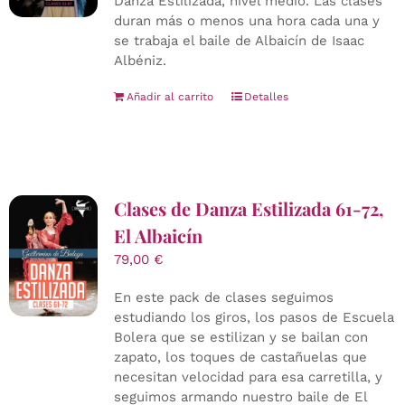
Danza Estilizada, nivel medio. Las clases
duran más o menos una hora cada una y
se trabaja el baile de Albaicín de Isaac
Albéniz.
Añadir al carrito
Detalles
Clases de Danza Estilizada 61-72,
El Albaicín
79,00
€
En este pack de clases seguimos
estudiando los giros, los pasos de Escuela
Bolera que se estilizan y se bailan con
zapato, los toques de castañuelas que
necesitan velocidad para esa carretilla, y
seguimos armando nuestro baile de El