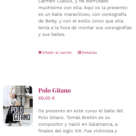
Carmen Cubillo, y he disfrutado
muchísimo con ella. Aquí os la presento:
es un baile maravilloso, con coreografía
de Betty, y con el estilo único que ella
tenía a la hora de montar sus coreografías
y sus bailes.
Añadir al carrito
Detalles
Polo Gitano
69,00
€
Os presento en este curso el baile del
Polo Gitano. Tomás Bretón es su
compositor y nació en Salamanca, a
finales del siglo XIX. Fue violinista y