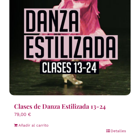
Clases de Danza Estilizada 13-24
79,00
€
Añadir al carrito
Detalles