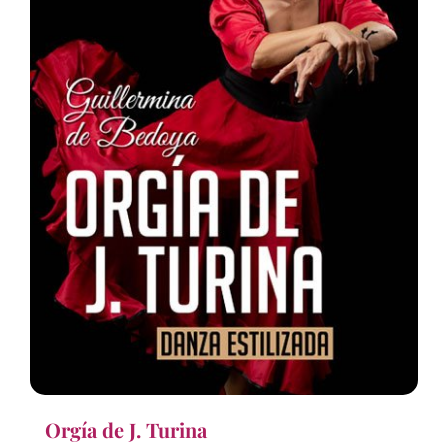
Orgía de J. Turina