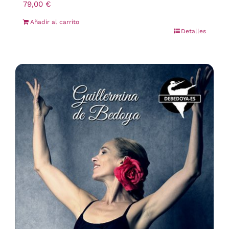
79,00
€
Añadir al carrito
Detalles