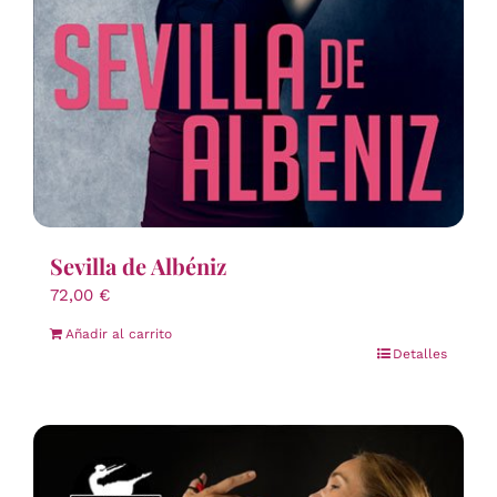
Sevilla de Albéniz
72,00
€
Añadir al carrito
Detalles