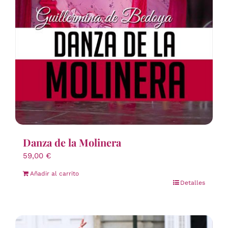
Danza de la Molinera
59,00
€
Añadir al carrito
Detalles