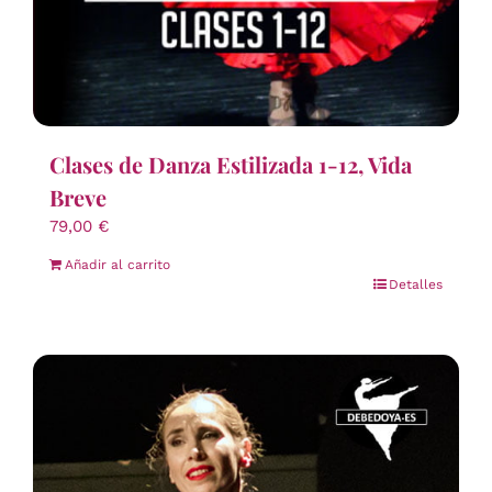
Clases de Danza Estilizada 1-12, Vida
Breve
79,00
€
Añadir al carrito
Detalles