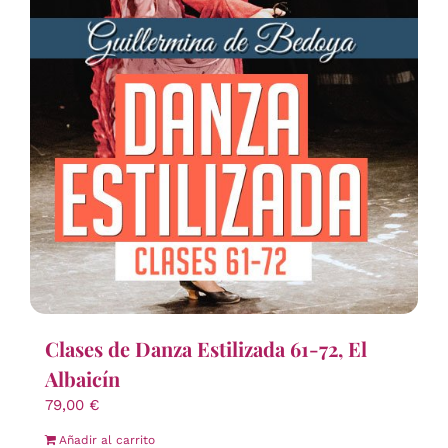
Clases de Danza Estilizada 61-72, El
Albaicín
79,00
€
Añadir al carrito