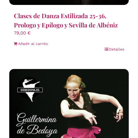
Clases de Danza Estilizada 25-36,
Prologo y Epílogo y Sevilla de Albéniz
79,00
€
Añadir al carrito
Detalles