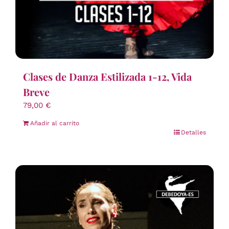
Clases de Danza Estilizada 1-12, Vida
Breve
79,00
€
Añadir al carrito
Detalles