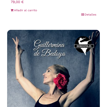
79,00
€
Añadir al carrito
Detalles