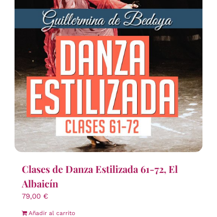
Clases de Danza Estilizada 61-72, El
Albaicín
79,00
€
Añadir al carrito