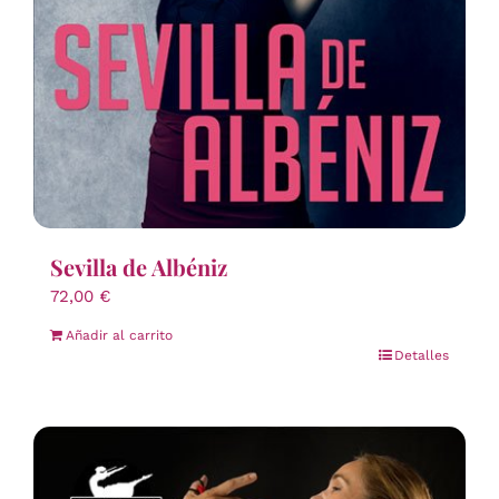
Sevilla de Albéniz
72,00
€
Añadir al carrito
Detalles