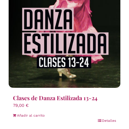
Clases de Danza Estilizada 13-24
79,00
€
Añadir al carrito
Detalles