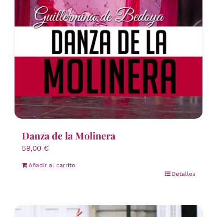
Danza de la Molinera
59,00
€
Añadir al carrito
Detalles