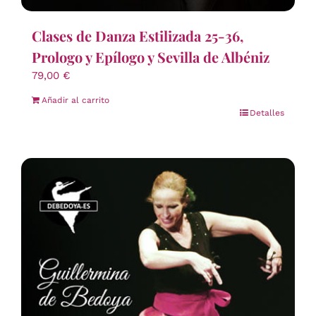
Clases de Danza Estilizada 25-36,
Prologo y Epílogo y Sevilla de Albéniz
79,00
€
Añadir al carrito
Detalles