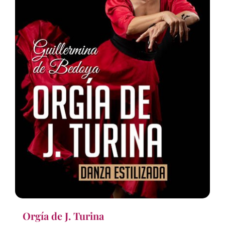
Orgía de J. Turina