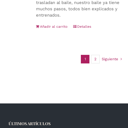
trasladan al baile, nuestro baile ya tiene
muchos pasos, todos bien explicados y
entrenados.
Añadir al carrito
Detalles
1
2
Siguiente
ÚLTIMOS ARTÍCULOS