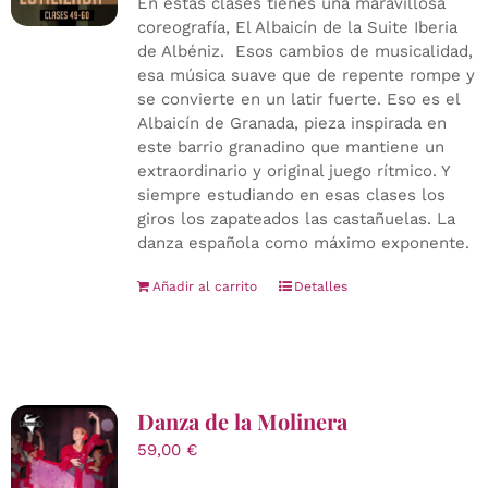
En estas clases tienes una maravillosa
coreografía, El Albaicín de la Suite Iberia
de Albéniz. Esos cambios de musicalidad,
esa música suave que de repente rompe y
se convierte en un latir fuerte. Eso es el
Albaicín de Granada, pieza inspirada en
este barrio granadino que mantiene un
extraordinario y original juego rítmico. Y
siempre estudiando en esas clases los
giros los zapateados las castañuelas. La
danza española como máximo exponente.
Añadir al carrito
Detalles
Danza de la Molinera
59,00
€