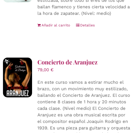
estilizada, sobre todo si eres de los que
bailan flamenco y tienes cierta velocidad a
la hora de zapatear. (Nivel: medio)
Añadir al carrito
Detalles
Concierto de Aranjuez
79,00
€
En este curso vamos a estirar mucho el
brazo, con un movimiento muy estilizado,
bailando el Concierto de Aranjuez. El curso
contiene 8 clases de 1 hora y 20 minutos
cada clase. (Nivel medio) El Concierto de
Aranjuez es una obra musical escrita por
el compositor español Joaquín Rodrigo en
1939. Es una pieza para guitarra y orquesta