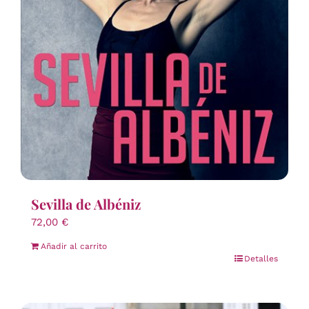
Sevilla de Albéniz
72,00
€
Añadir al carrito
Detalles