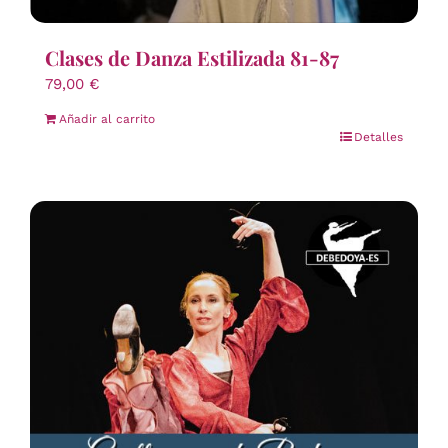
Clases de Danza Estilizada 81-87
79,00
€
Añadir al carrito
Detalles