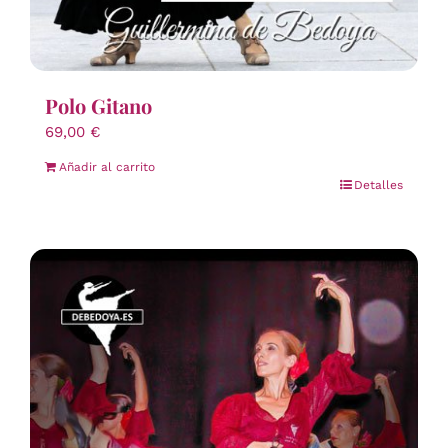
Polo Gitano
69,00
€
Añadir al carrito
Detalles