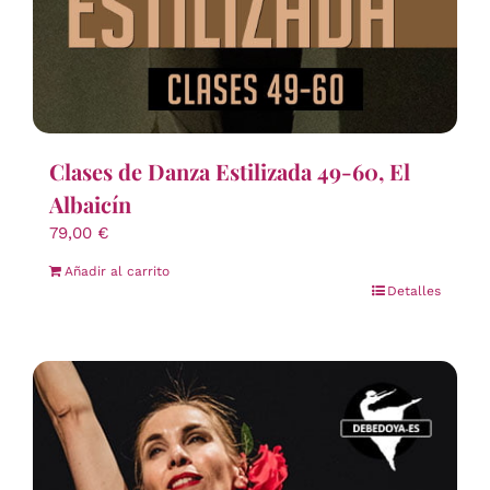
Clases de Danza Estilizada 49-60, El
Albaicín
79,00
€
Añadir al carrito
Detalles