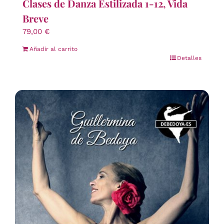
Clases de Danza Estilizada 1-12, Vida
Breve
79,00
€
Añadir al carrito
Detalles