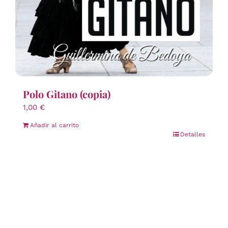
Polo Gitano (copia)
1,00
€
Añadir al carrito
Detalles