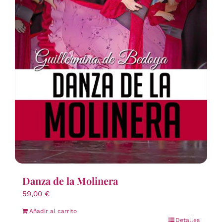
Danza de la Molinera
59,00
€
Añadir al carrito
Detalles