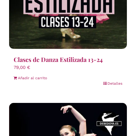
Clases de Danza Estilizada 13-24
79,00
€
Añadir al carrito
Detalles