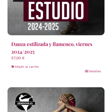
Danza estilizada y flamenco, viernes
2024/2025
57,00
€
Añadir al carrito
Detalles