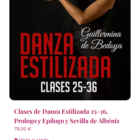
Clases de Danza Estilizada 25-36,
Prologo y Epílogo y Sevilla de Albéniz
79,00
€
Añadir al carrito