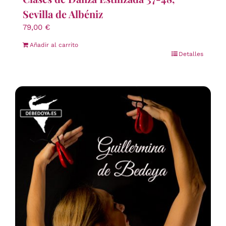
Sevilla de Albéniz
79,00
€
Añadir al carrito
Detalles