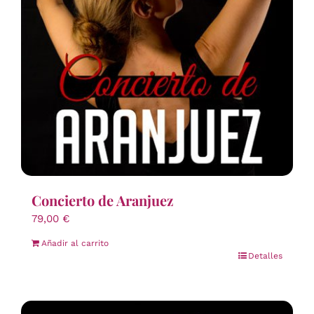
Concierto de Aranjuez
79,00
€
Añadir al carrito
Detalles