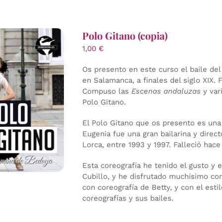
Polo Gitano (copia)
1,00
€
Os presento en este curso el baile de
en Salamanca, a finales del siglo XIX. 
Compuso las
Escenas andaluzas
y var
Polo Gitano.
El Polo Gitano que os presento es una c
Eugenia fue una gran bailarina y direct
Lorca, entre 1993 y 1997. Falleció hace
Esta coreografía he tenido el gusto y 
Cubillo, y he disfrutado muchísimo con 
con coreografía de Betty, y con el esti
coreografías y sus bailes.