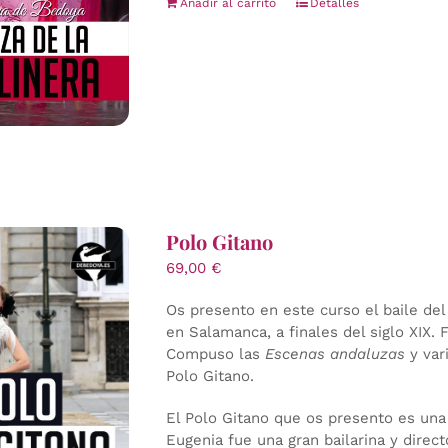
Añadir al carrito
Detalles
Polo Gitano
69,00
€
Os presento en este curso el baile de
en Salamanca, a finales del siglo XIX. 
Compuso las
Escenas andaluzas
y var
Polo Gitano.
El Polo Gitano que os presento es una c
Eugenia fue una gran bailarina y direct