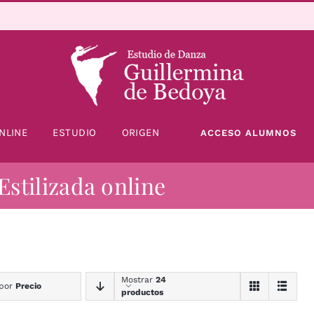
NLINE
ESTUDIO
ORIGEN
ACCESO ALUMNOS
Estilizada online
Mostrar
24
 por
Precio
productos