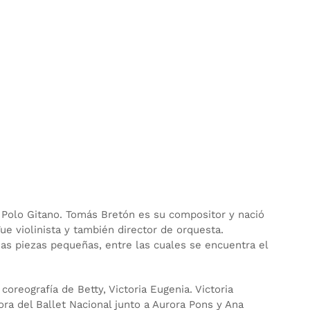
l Polo Gitano. Tomás Bretón es su compositor y nació
Fue violinista y también director de orquesta.
ias piezas pequeñas, entre las cuales se encuentra el
oreografía de Betty, Victoria Eugenia. Victoria
ora del Ballet Nacional junto a Aurora Pons y Ana