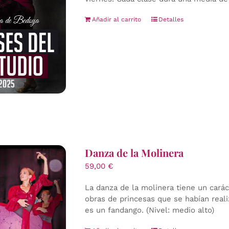
Añadir al carrito
Detalles
Danza de la Molinera
59,00
€
La danza de la molinera tiene un carác
obras de princesas que se habían reali
es un fandango. (Nivel: medio alto)