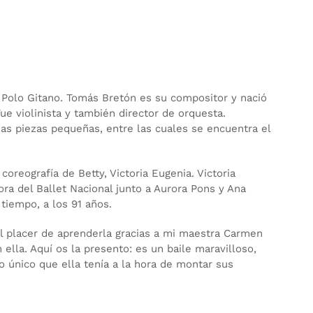
l Polo Gitano. Tomás Bretón es su compositor y nació
Fue violinista y también director de orquesta.
ias piezas pequeñas, entre las cuales se encuentra el
oreografía de Betty, Victoria Eugenia. Victoria
ora del Ballet Nacional junto a Aurora Pons y Ana
 tiempo, a los 91 años.
el placer de aprenderla gracias a mi maestra Carmen
ella. Aquí os la presento: es un baile maravilloso,
lo único que ella tenía a la hora de montar sus