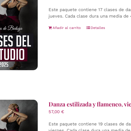
Este paquete contiene 17 clases de dan
jueves. Cada clase dura una media de 
Añadir al carrito
Detalles
Danza estilizada y flamenco, v
57,00
€
Este paquete contiene 19 clases de da
viernes. Cada clase dura una media de