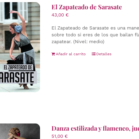
El Zapateado de Sarasate
43,00
€
El Zapateado de Sarasate es una manera
sobre todo si eres de los que bailan f
zapatear. (Nivel: medio)
Añadir al carrito
Detalles
Danza estilizada y flamenco, j
51,00
€