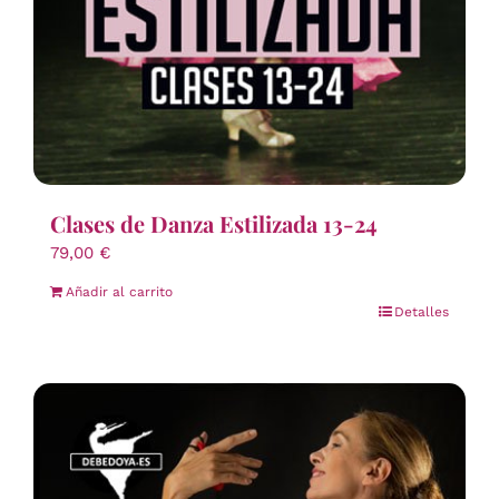
Clases de Danza Estilizada 13-24
79,00
€
Añadir al carrito
Detalles