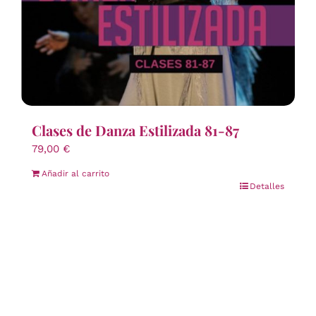
Clases de Danza Estilizada 81-87
79,00
€
Añadir al carrito
Detalles