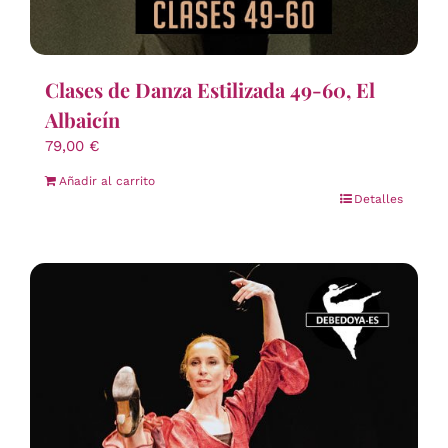
Clases de Danza Estilizada 49-60, El
Albaicín
79,00
€
Añadir al carrito
Detalles