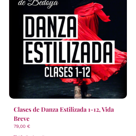
Clases de Danza Estilizada 1-12, Vida
Breve
79,00
€