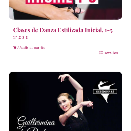
Clases de Danza Estilizada Inicial, 1-5
21,00
€
Añadir al carrito
Detalles