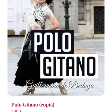
Polo Gitano (copia)
1,00
€