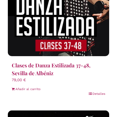
Clases de Danza Estilizada 37-48,
Sevilla de Albéniz
79,00
€
Añadir al carrito
Detalles