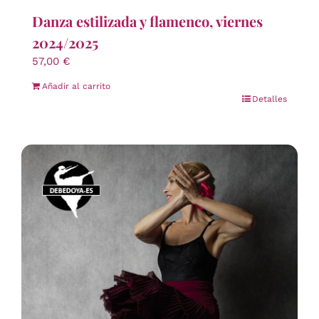
Danza estilizada y flamenco, viernes
2024/2025
57,00
€
Añadir al carrito
Detalles