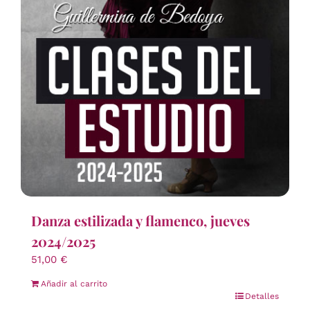
Danza estilizada y flamenco, jueves
2024/2025
51,00
€
Añadir al carrito
Detalles