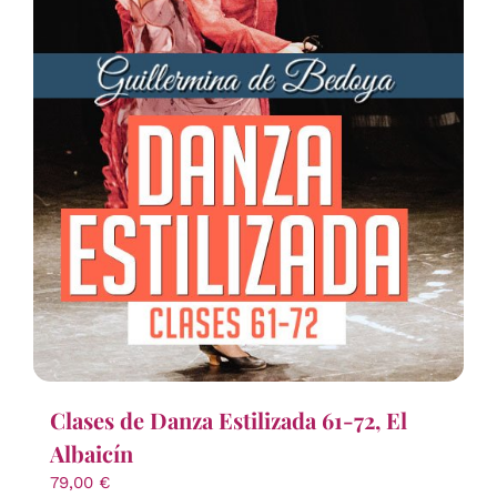
Clases de Danza Estilizada 61-72, El
Albaicín
79,00
€