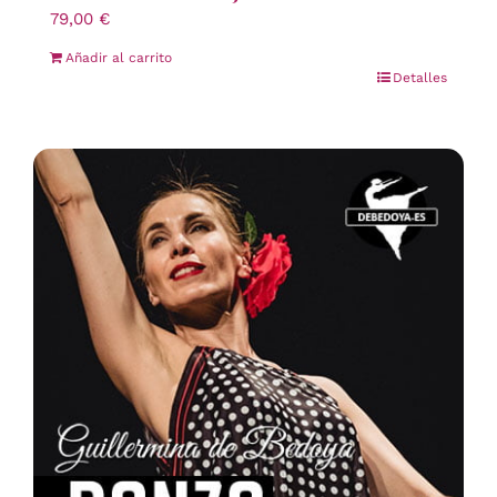
79,00
€
Añadir al carrito
Detalles