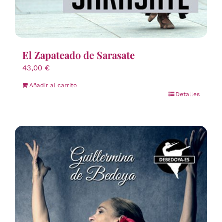
El Zapateado de Sarasate
43,00
€
Añadir al carrito
Detalles