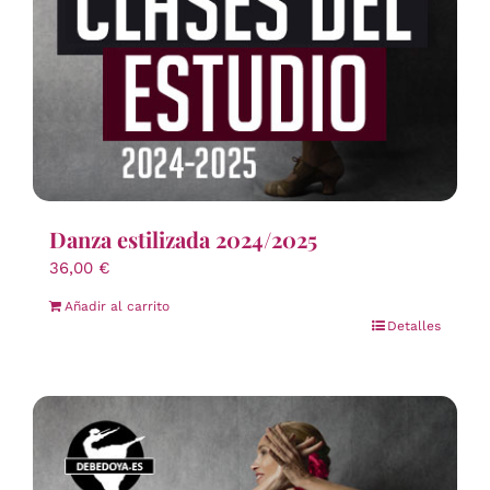
Danza estilizada 2024/2025
36,00
€
Añadir al carrito
Detalles