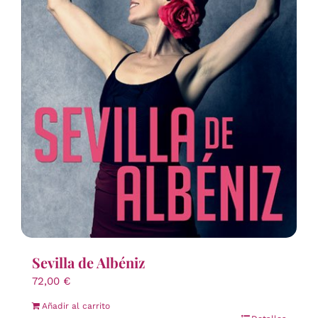
Sevilla de Albéniz
72,00
€
Añadir al carrito