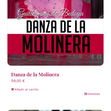
Danza de la Molinera
59,00
€
Añadir al carrito
Detalles