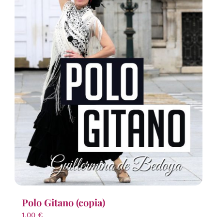
Polo Gitano (copia)
1,00
€