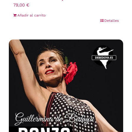
79,00
€
Añadir al carrito
Detalles