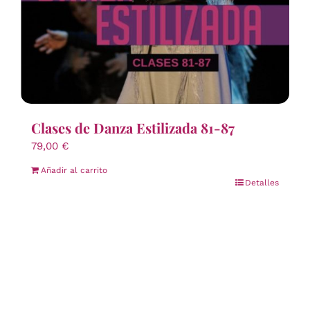
Clases de Danza Estilizada 81-87
79,00
€
Añadir al carrito
Detalles