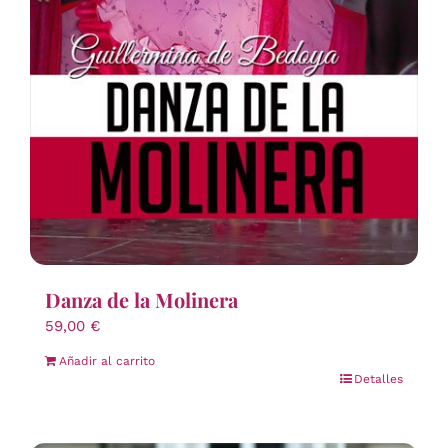
Danza de la Molinera
59,00
€
Añadir al carrito
Detalles