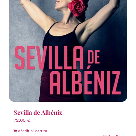
Sevilla de Albéniz
72,00
€
Añadir al carrito