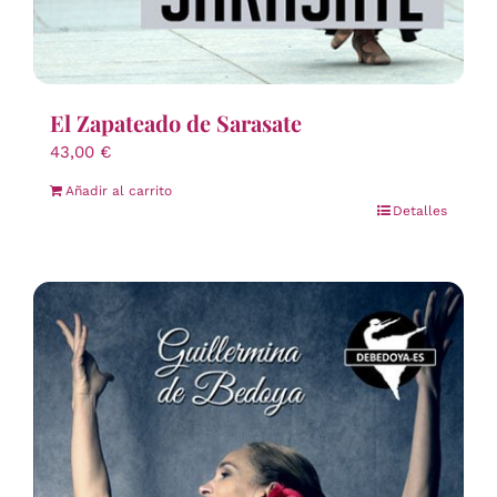
El Zapateado de Sarasate
43,00
€
Añadir al carrito
Detalles