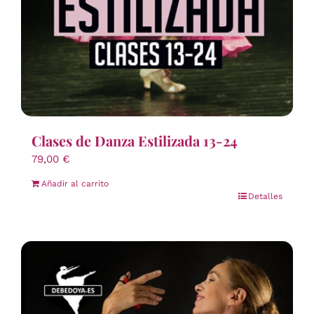
Clases de Danza Estilizada 13-24
79,00
€
Añadir al carrito
Detalles