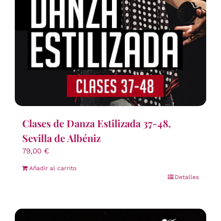
Clases de Danza Estilizada 37-48,
Sevilla de Albéniz
79,00
€
Añadir al carrito
Detalles