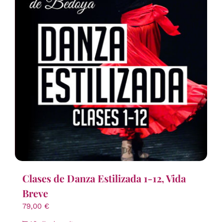
Clases de Danza Estilizada 1-12, Vida
Breve
79,00
€