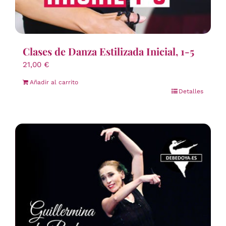
Clases de Danza Estilizada Inicial, 1-5
21,00
€
Añadir al carrito
Detalles