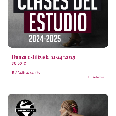
Danza estilizada 2024/2025
36,00
€
Añadir al carrito
Detalles