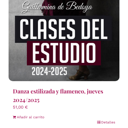
Danza estilizada y flamenco, jueves
2024/2025
51,00
€
Añadir al carrito
Detalles