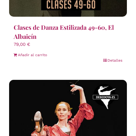
Clases de Danza Estilizada 49-60, El
Albaicín
79,00
€
Añadir al carrito
Detalles