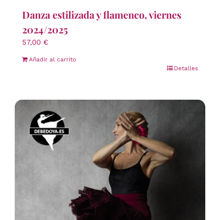
Danza estilizada y flamenco, viernes
2024/2025
57,00
€
Añadir al carrito
Detalles