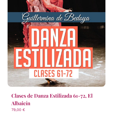
Clases de Danza Estilizada 61-72, El
Albaicín
79,00
€