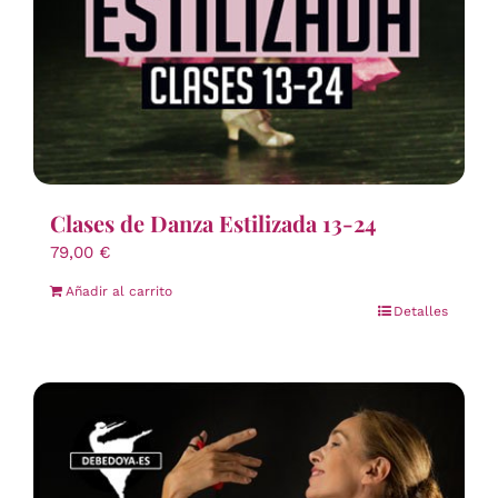
Clases de Danza Estilizada 13-24
79,00
€
Añadir al carrito
Detalles