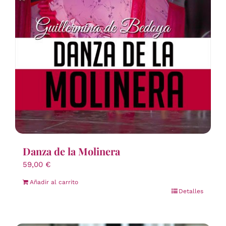
Danza de la Molinera
59,00
€
Añadir al carrito
Detalles