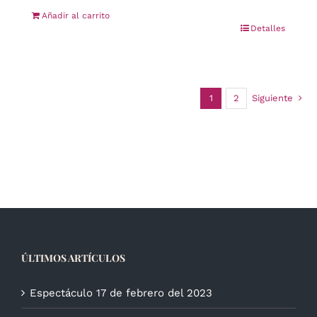
Añadir al carrito
Detalles
1
2
Siguiente
ÚLTIMOS ARTÍCULOS
Espectáculo 17 de febrero del 2023