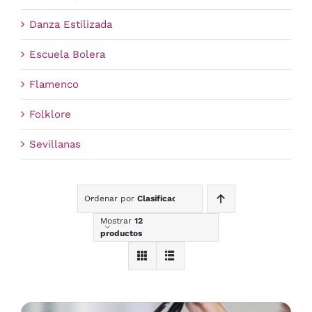
Danza Estilizada
Escuela Bolera
Flamenco
Folklore
Sevillanas
Ordenar por
Clasificación
Mostrar
12
productos