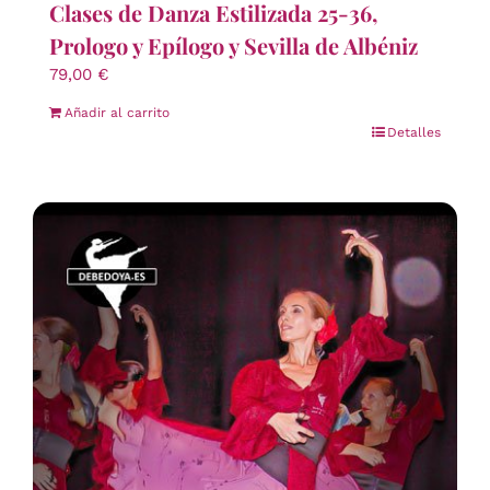
Clases de Danza Estilizada 25-36,
Prologo y Epílogo y Sevilla de Albéniz
79,00
€
Añadir al carrito
Detalles