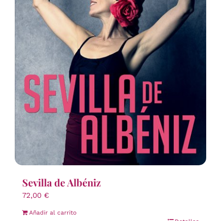
Sevilla de Albéniz
72,00
€
Añadir al carrito