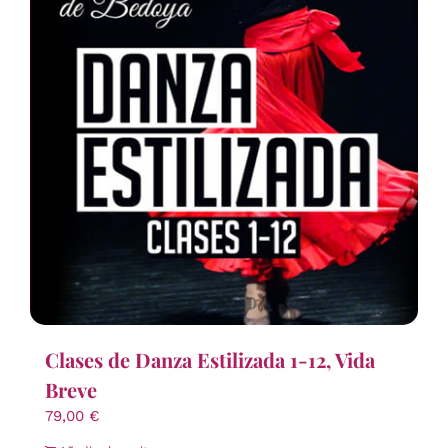
Clases de Danza Estilizada 1-12, Vida
Breve
79,00
€