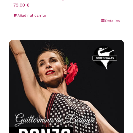
79,00
€
Añadir al carrito
Detalles