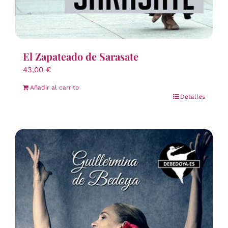
El Zapateado de Sarasate
43,00
€
Añadir al carrito
Detalles