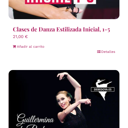
Clases de Danza Estilizada Inicial, 1-5
21,00
€
Añadir al carrito
Detalles