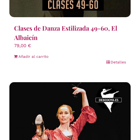
Clases de Danza Estilizada 49-60, El
Albaicín
79,00
€
Añadir al carrito
Detalles