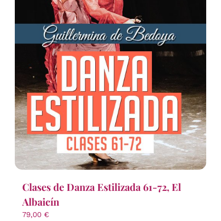
Clases de Danza Estilizada 61-72, El
Albaicín
79,00
€