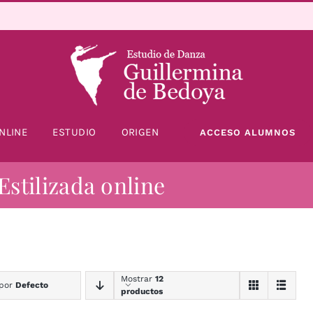
NLINE
ESTUDIO
ORIGEN
ACCESO ALUMNOS
Estilizada online
Mostrar
12
 por
Defecto
productos