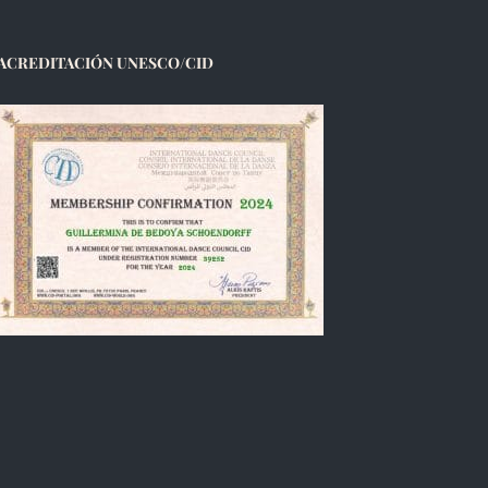
ACREDITACIÓN UNESCO/CID