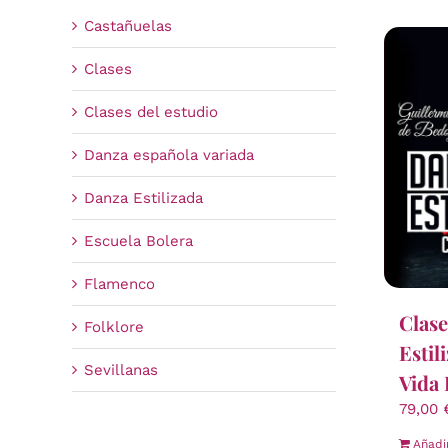
Castañuelas
Clases
Clases del estudio
Danza española variada
Danza Estilizada
Escuela Bolera
Flamenco
Clase
Folklore
Estil
Sevillanas
Vida 
79,00
Añadi