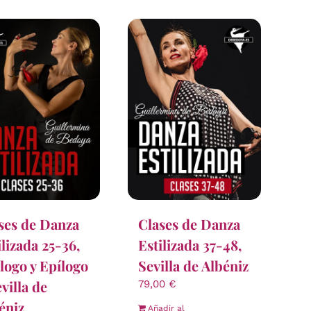
ses de Danza
Clases de Danza
ilizada 25-36,
Estilizada 37-48,
logo y Epílogo
Sevilla de Albéniz
evilla de
79,00
€
éniz
Añadir al