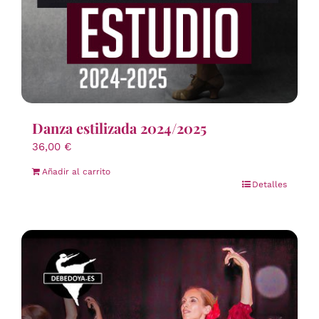
Danza estilizada 2024/2025
36,00
€
Añadir al carrito
Detalles