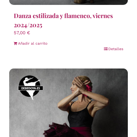
Danza estilizada y flamenco, viernes
2024/2025
57,00
€
Añadir al carrito
Detalles