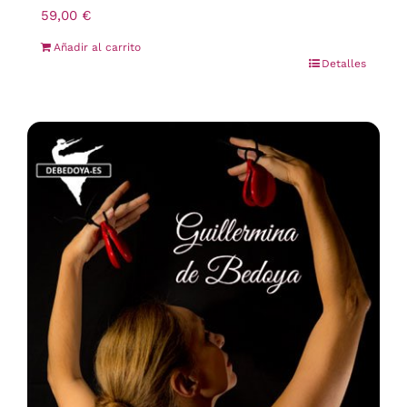
59,00
€
Añadir al carrito
Detalles