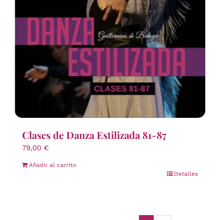
Clases de Danza Estilizada 81-87
79,00
€
Añadir al carrito
Detalles