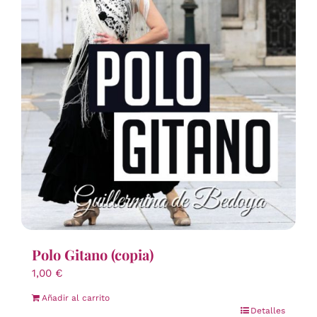
Polo Gitano (copia)
1,00
€
Añadir al carrito
Detalles