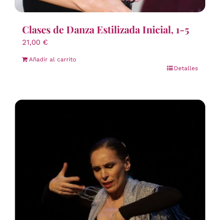
Clases de Danza Estilizada Inicial, 1-5
21,00
€
Añadir al carrito
Detalles