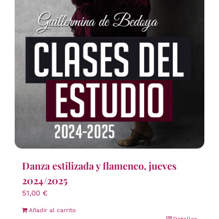
Danza estilizada y flamenco, jueves
2024/2025
51,00
€
Añadir al carrito