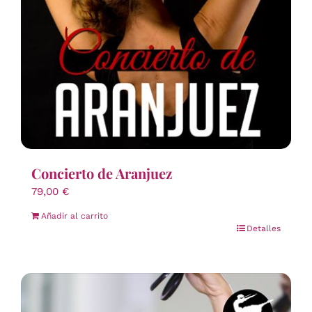
Concierto de Aranjuez
79,00
€
Añadir al carrito
Detalles