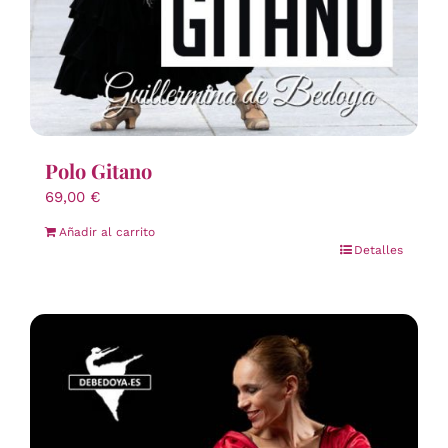
Polo Gitano
69,00
€
Añadir al carrito
Detalles