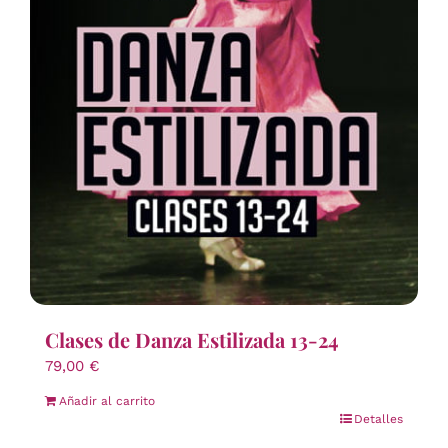
Clases de Danza Estilizada 13-24
79,00
€
Añadir al carrito
Detalles