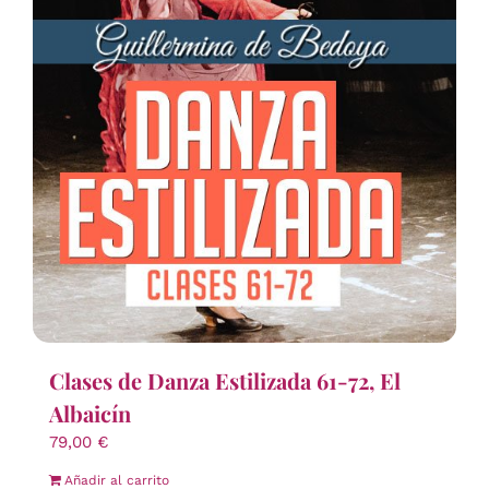
Clases de Danza Estilizada 61-72, El
Albaicín
79,00
€
Añadir al carrito