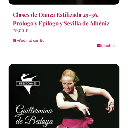
Clases de Danza Estilizada 25-36,
Prologo y Epílogo y Sevilla de Albéniz
79,00
€
Añadir al carrito
Detalles