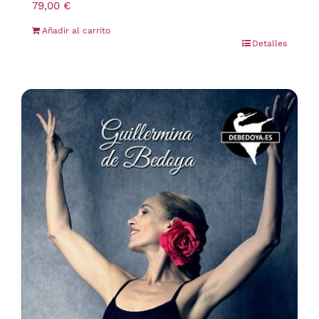
79,00
€
Añadir al carrito
Detalles