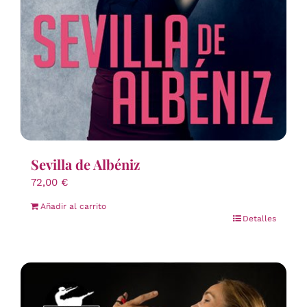
Sevilla de Albéniz
72,00
€
Añadir al carrito
Detalles