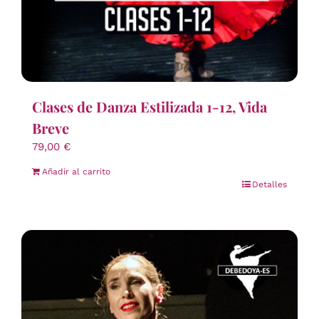
Clases de Danza Estilizada 1-12, Vida
Breve
79,00
€
Añadir al carrito
Detalles