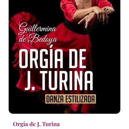
Orgía de J. Turina