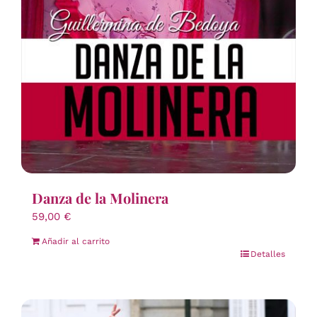
Danza de la Molinera
59,00
€
Añadir al carrito
Detalles