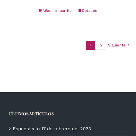
Añadir al carrito
Detalles
1
2
Siguiente
ÚLTIMOS ARTÍCULOS
Espectáculo 17 de febrero del 2023