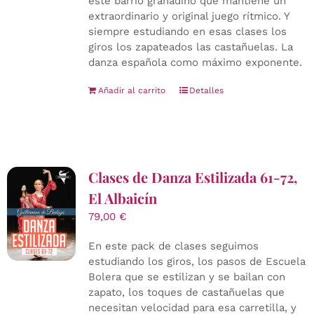
este barrio granadino que mantiene un
extraordinario y original juego rítmico. Y
siempre estudiando en esas clases los
giros los zapateados las castañuelas. La
danza española como máximo exponente.
Añadir al carrito
Detalles
Clases de Danza Estilizada 61-72,
El Albaicín
79,00
€
En este pack de clases seguimos
estudiando los giros, los pasos de Escuela
Bolera que se estilizan y se bailan con
zapato, los toques de castañuelas que
necesitan velocidad para esa carretilla, y