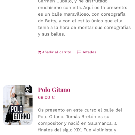
Carmen Cubillo, y he disfrutado
muchísimo con ella. Aquí os la presento:
es un baile maravilloso, con coreografía
de Betty, y con el estilo único que ella
tenía a la hora de montar sus coreografías
y sus bailes.
Añadir al carrito
Detalles
Polo Gitano
69,00
€
Os presento en este curso el baile del
Polo Gitano. Tomás Bretón es su
compositor y nació en Salamanca, a
finales del siglo XIX. Fue violinista y