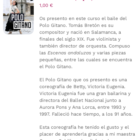
1,00
€
Os presento en este curso el baile del
Polo Gitano. Tomás Bretón es su
compositor y nació en Salamanca, a
finales del siglo XIX. Fue violinista y
también director de orquesta. Compuso
las
Escenas andaluzas
y varias piezas
pequeñas, entre las cuales se encuentra
el Polo Gitano.
El Polo Gitano que os presento es una
coreografía de Betty, Victoria Eugenia.
Victoria Eugenia fue una gran bailarina y
directora del Ballet Nacional junto a
Aurora Pons y Ana Lorca, entre 1993 y
1997. Falleció hace tiempo, a los 91 años.
Esta coreografía he tenido el gusto y el
placer de aprenderla gracias a mi maestra