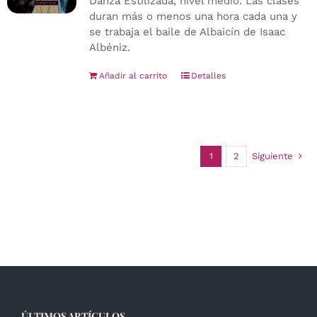
Danza Estilizada, nivel medio. Las clases
duran más o menos una hora cada una y
se trabaja el baile de Albaicín de Isaac
Albéniz.
Añadir al carrito
Detalles
1
2
Siguiente
ÚLTIMOS ARTÍCULOS