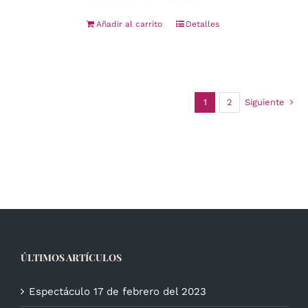
Añadir al carrito
Detalles
1
2
Siguiente
ÚLTIMOS ARTÍCULOS
Espectáculo 17 de febrero del 2023