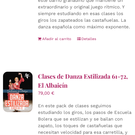
este barrio granadino que mantiene un
extraordinario y original juego rítmico. Y
siempre estudiando en esas clases los
giros los zapateados las castañuelas. La
danza española como máximo exponente.
Añadir al carrito
Detalles
Clases de Danza Estilizada 61-72,
El Albaicín
79,00
€
En este pack de clases seguimos
estudiando los giros, los pasos de Escuela
Bolera que se estilizan y se bailan con
zapato, los toques de castañuelas que
necesitan velocidad para esa carretilla, y