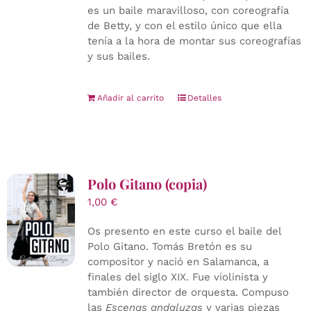
es un baile maravilloso, con coreografía
de Betty, y con el estilo único que ella
tenía a la hora de montar sus coreografías
y sus bailes.
Añadir al carrito
Detalles
Polo Gitano (copia)
1,00
€
Os presento en este curso el baile del
Polo Gitano. Tomás Bretón es su
compositor y nació en Salamanca, a
finales del siglo XIX. Fue violinista y
también director de orquesta. Compuso
las
Escenas andaluzas
y varias piezas