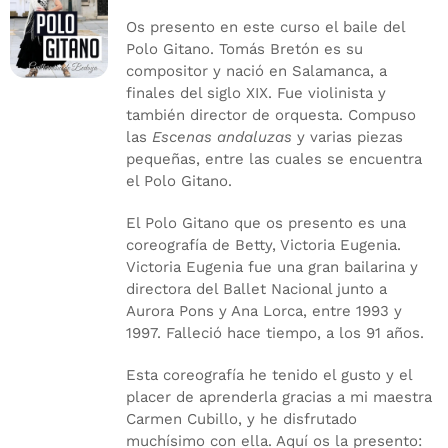
Os presento en este curso el baile del
Polo Gitano. Tomás Bretón es su
compositor y nació en Salamanca, a
finales del siglo XIX. Fue violinista y
también director de orquesta. Compuso
las
Escenas andaluzas
y varias piezas
pequeñas, entre las cuales se encuentra
el Polo Gitano.
El Polo Gitano que os presento es una
coreografía de Betty, Victoria Eugenia.
Victoria Eugenia fue una gran bailarina y
directora del Ballet Nacional junto a
Aurora Pons y Ana Lorca, entre 1993 y
1997. Falleció hace tiempo, a los 91 años.
Esta coreografía he tenido el gusto y el
placer de aprenderla gracias a mi maestra
Carmen Cubillo, y he disfrutado
muchísimo con ella. Aquí os la presento: