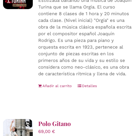
Estilizada bailando una música de Joaquín
Turina que se llama Orgía. El curso
contiene 8 clases de 1 hora y 20 minutos
cada clase. (Nivel inicial) "Orgía" es una
obra de la música clásica española escrita
por el compositor español Joaquín
Rodrigo. Es una pieza para piano y
orquesta escrita en 1923, pertenece al
conjunto de piezas escritas en los
primeros años de su vida y su estilo se
considera como neo-clásico, es una obra
de característica rítmica y llena de vida.
Añadir al carrito
Detalles
Polo Gitano
69,00
€