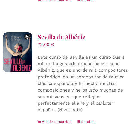
Sevilla de Albéniz
72,00
€
Este curso de Sevilla es un curso que a
mí me ha gustado mucho hacer. Isaac
Albéniz, que es uno de mis compositores
preferidos, es un compositor de música
clásica española y ha hecho muchas
composiciones y he bailado muchas de
sus músicas, ya que reflejan
perfectamente el aire y el carácter
español. (Nivel: Alto)
Añadir al carrito
Detalles