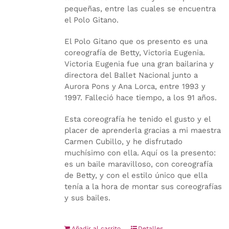
pequeñas, entre las cuales se encuentra
el Polo Gitano.
El Polo Gitano que os presento es una
coreografía de Betty, Victoria Eugenia.
Victoria Eugenia fue una gran bailarina y
directora del Ballet Nacional junto a
Aurora Pons y Ana Lorca, entre 1993 y
1997. Falleció hace tiempo, a los 91 años.
Esta coreografía he tenido el gusto y el
placer de aprenderla gracias a mi maestra
Carmen Cubillo, y he disfrutado
muchísimo con ella. Aquí os la presento:
es un baile maravilloso, con coreografía
de Betty, y con el estilo único que ella
tenía a la hora de montar sus coreografías
y sus bailes.
Añadir al carrito
Detalles