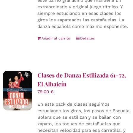
este barrio granadino que mantiene un
extraordinario y original juego rítmico. Y
siempre estudiando en esas clases los
giros los zapateados las castañuelas. La
danza española como máximo exponente.
Añadir al carrito
Detalles
Clases de Danza Estilizada 61-72,
El Albaicín
79,00
€
En este pack de clases seguimos
estudiando los giros, los pasos de Escuela
Bolera que se estilizan y se bailan con
zapato, los toques de castañuelas que
necesitan velocidad para esa carretilla, y