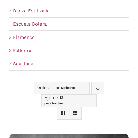
Danza Estilizada
Escuela Bolera
Flamenco
Folklore
Sevillanas
Ordenar por
Defecto
Mostrar
12
productos