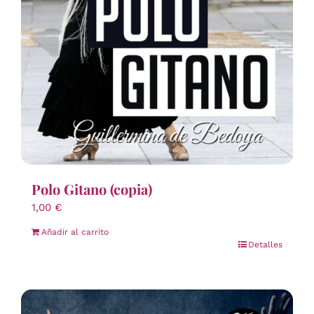
Polo Gitano (copia)
1,00
€
Añadir al carrito
Detalles