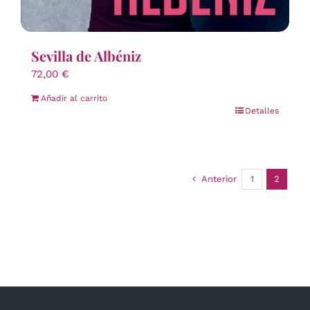
Sevilla de Albéniz
72,00
€
Añadir al carrito
Detalles
Anterior
1
2