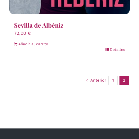
Sevilla de Albéniz
72,00
€
Añadir al carrito
Detalles
Anterior
1
2