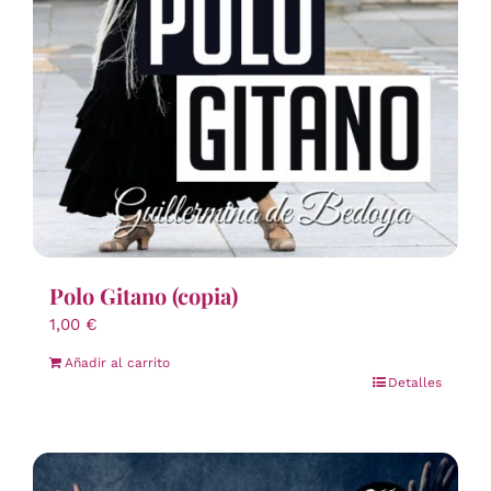
Polo Gitano (copia)
1,00
€
Añadir al carrito
Detalles